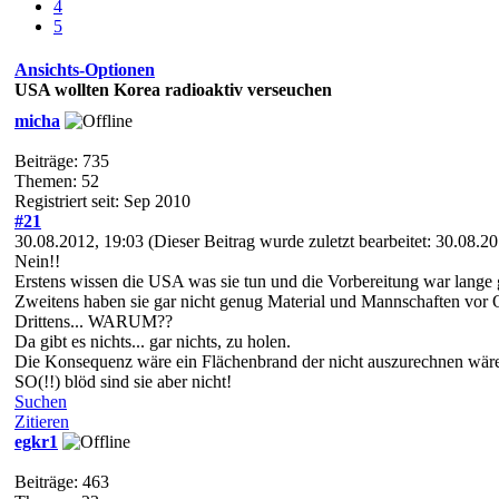
4
5
Ansichts-Optionen
USA wollten Korea radioaktiv verseuchen
micha
Beiträge: 735
Themen: 52
Registriert seit: Sep 2010
#21
30.08.2012, 19:03
(Dieser Beitrag wurde zuletzt bearbeitet: 30.08.
Nein!!
Erstens wissen die USA was sie tun und die Vorbereitung war lange
Zweitens haben sie gar nicht genug Material und Mannschaften vor 
Drittens... WARUM??
Da gibt es nichts... gar nichts, zu holen.
Die Konsequenz wäre ein Flächenbrand der nicht auszurechnen wäre.
SO(!!) blöd sind sie aber nicht!
Suchen
Zitieren
egkr1
Beiträge: 463