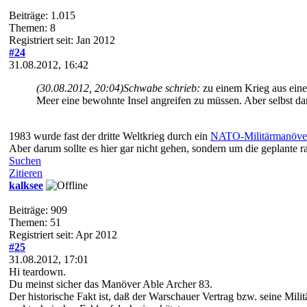
Beiträge: 1.015
Themen: 8
Registriert seit: Jan 2012
#24
31.08.2012, 16:42
(30.08.2012, 20:04)
Schwabe schrieb:
zu einem Krieg aus ein
Meer eine bewohnte Insel angreifen zu müssen. Aber selbst da
1983 wurde fast der dritte Weltkrieg durch ein
NATO-Militärmanöve
Aber darum sollte es hier gar nicht gehen, sondern um die geplante r
Suchen
Zitieren
kalksee
Beiträge: 909
Themen: 51
Registriert seit: Apr 2012
#25
31.08.2012, 17:01
Hi teardown.
Du meinst sicher das Manöver Able Archer 83.
Der historische Fakt ist, daß der Warschauer Vertrag bzw. seine Mil