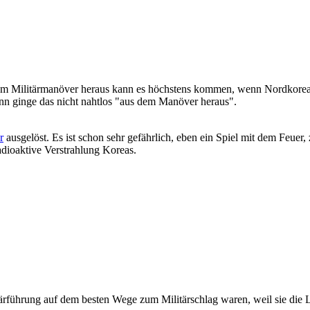
em Militärmanöver heraus kann es höchstens kommen, wenn Nordkorea m
nn ginge das nicht nahtlos "aus dem Manöver heraus".
r
ausgelöst. Es ist schon sehr gefährlich, eben ein Spiel mit dem Feuer
adioaktive Verstrahlung Koreas.
itärführung auf dem besten Wege zum Militärschlag waren, weil sie die 