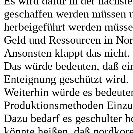
Es wird dafür in der nächste
geschaffen werden müssen 
herbeigeführt werden müssen
Geld und Ressourcen in Nor
Ansonsten klappt das nicht.
Das würde bedeuten, daß ein
Enteignung geschützt wird.
Weiterhin würde es bedeute
Produktionsmethoden Einzug
Dazu bedarf es geschulter h
könnte heißen, daß nordkor