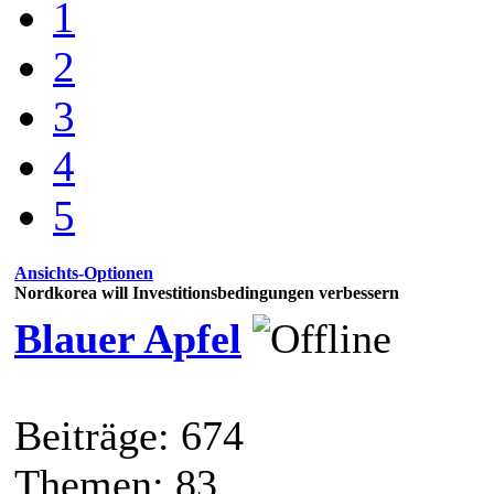
1
2
3
4
5
Ansichts-Optionen
Nordkorea will Investitionsbedingungen verbessern
Blauer Apfel
Beiträge: 674
Themen: 83