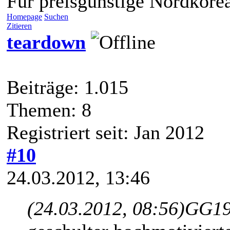
Für preisgünstige Nordkore
Homepage
Suchen
Zitieren
teardown
Beiträge: 1.015
Themen: 8
Registriert seit: Jan 2012
#10
24.03.2012, 13:46
(24.03.2012, 08:56)
GG19