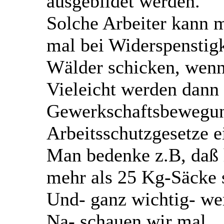
ausgebildet werden.
Solche Arbeiter kann 
mal bei Widerspenstigk
Wälder schicken, wenn
Vieleicht werden dann 
Gewerkschaftsbewegu
Arbeitsschutzgesetze e
Man bedenke z.B, daß
mehr als 25 Kg-Säcke 
Und- ganz wichtig- wer
Na- schauen wir mal.