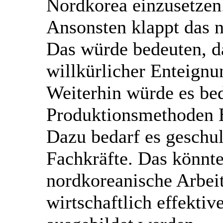
Nordkorea einzusetzen
Ansonsten klappt das n
Das würde bedeuten, da
willkürlicher Enteignu
Weiterhin würde es be
Produktionsmethoden E
Dazu bedarf es geschul
Fachkräfte. Das könnte
nordkoreanische Arbei
wirtschaftlich effekti