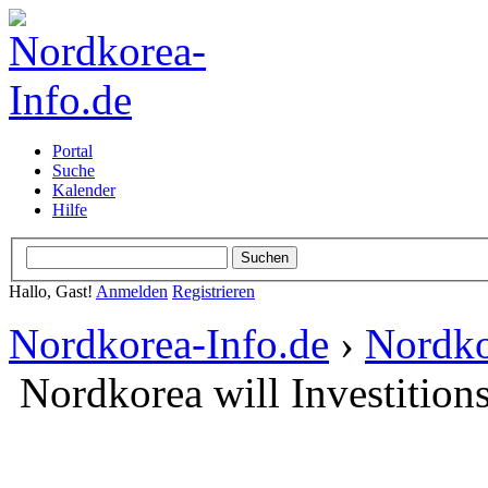
Portal
Suche
Kalender
Hilfe
Hallo, Gast!
Anmelden
Registrieren
Nordkorea-Info.de
›
Nordko
Nordkorea will Investitio