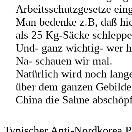
Arbeitsschutzgesetze eing
Man bedenke z.B, daß hi
als 25 Kg-Säcke schleppe
Und- ganz wichtig- wer ha
Na- schauen wir mal.
Natürlich wird noch lang
über dem ganzen Gebilde 
China die Sahne abschöp
Typischer Anti-Nordkorea Po