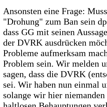
Ansonsten eine Frage: Muss
"Drohung" zum Ban sein dprk
dass GG mit seinen Aussag
der DVRK ausdrücken möchte
Probleme aufmerksam mache
Problem sein. Wir melden u
sagen, dass die DVRK (ents
sei. Wir haben nun einmal u
solange wir hier niemanden 
haltlosen Behauptungen verl