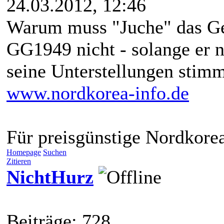
24.03.2012, 12:46
Warum muss "Juche" das Ge
GG1949 nicht - solange er n
seine Unterstellungen stim
www.nordkorea-info.de
Für preisgünstige Nordkore
Homepage
Suchen
Zitieren
NichtHurz
Beiträge: 728