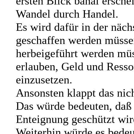
ersten Blick banal ersche
Wandel durch Handel.
Es wird dafür in der näch
geschaffen werden müsse
herbeigeführt werden müs
erlauben, Geld und Ress
einzusetzen.
Ansonsten klappt das nich
Das würde bedeuten, daß e
Enteignung geschützt wir
Weiterhin würde es bede