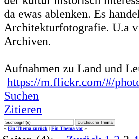
da ewas ablenken. Es handel
Architekturfotografie. U.a 
Archiven.
Aufnahmen zu Land und Leut
https://m.flickr.com/#/ph
Suchen
Zitieren
«
Ein Thema zurück
|
Ein Thema vor
»