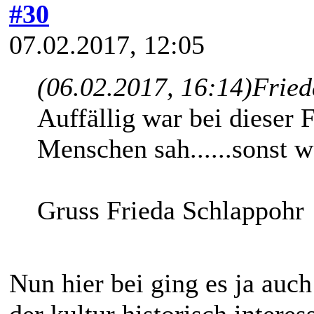
#30
07.02.2017, 12:05
(06.02.2017, 16:14)
Fried
Auffällig war bei dieser 
Menschen sah......sonst w
Gruss Frieda Schlappohr
Nun hier bei ging es ja auc
der kultur historisch inter