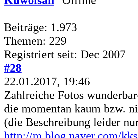
Beiträge: 1.973
Themen: 229
Registriert seit: Dec 2007
#28
22.01.2017, 19:46
Zahlreiche Fotos wunderbar
die momentan kaum bzw. nic
(die Beschreibung leider nur
http://m.blog.naver.com/k