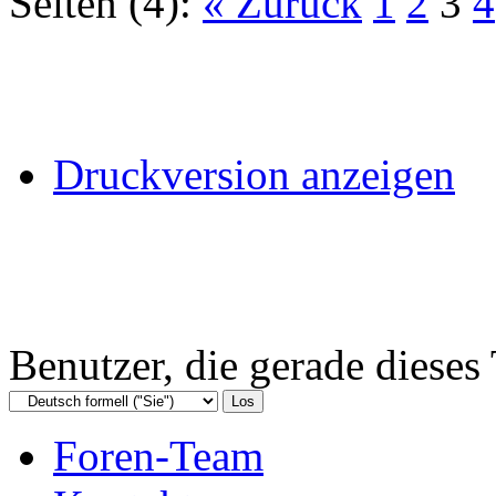
Seiten (4):
« Zurück
1
2
3
4
Druckversion anzeigen
Benutzer, die gerade diese
Foren-Team