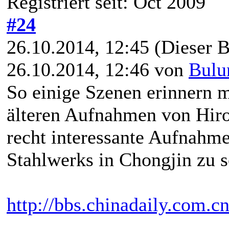
Registriert seit: Oct 2009
#24
26.10.2014, 12:45
(Dieser B
26.10.2014, 12:46 von
Bulu
So einige Szenen erinnern m
älteren Aufnahmen von Hiroj
recht interessante Aufnahm
Stahlwerks in Chongjin zu s
http://bbs.chinadaily.com.cn