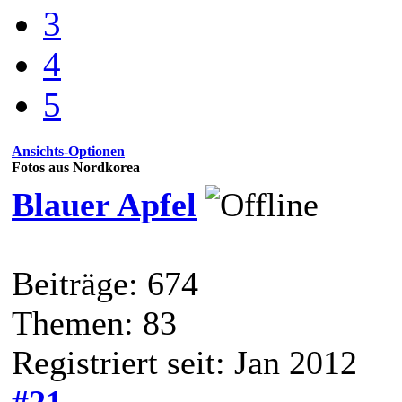
3
4
5
Ansichts-Optionen
Fotos aus Nordkorea
Blauer Apfel
Beiträge: 674
Themen: 83
Registriert seit: Jan 2012
#21