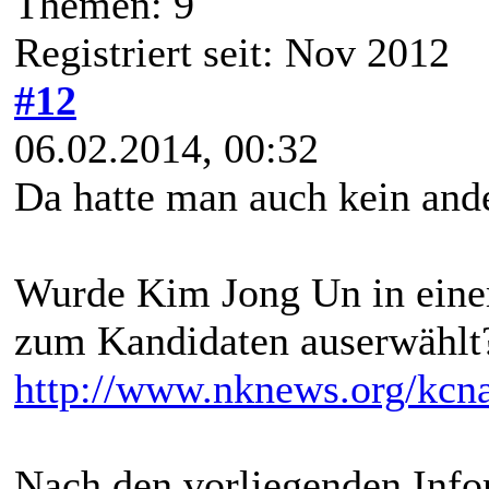
Themen: 9
Registriert seit: Nov 2012
#12
06.02.2014, 00:32
Da hatte man auch kein ande
Wurde Kim Jong Un in eine
zum Kandidaten auserwählt
http://www.nknews.org/kcna
Nach den vorliegenden Info