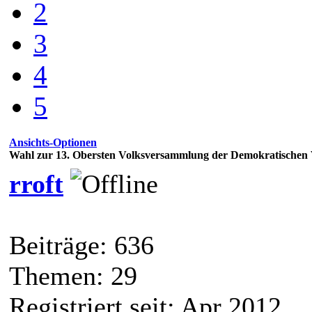
2
3
4
5
Ansichts-Optionen
Wahl zur 13. Obersten Volksversammlung der Demokratischen 
rroft
Beiträge: 636
Themen: 29
Registriert seit: Apr 2012