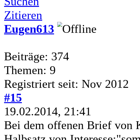
Suchen
Zitieren
Eugen613
Beiträge: 374
Themen: 9
Registriert seit: Nov 2012
#15
19.02.2014, 21:41
Bei dem offenen Brief von K
Halbsatz von Interesse:"somi