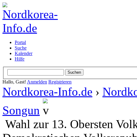
Portal
Suche
Kalender
Hilfe
Hallo, Gast!
Anmelden
Registrieren
Nordkorea-Info.de
›
Nordko
Songun
Wahl zur 13. Obersten Vol