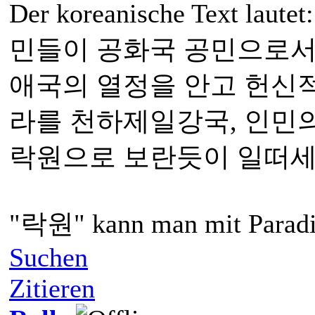
Der koreanische Text
민들이 공화국 공민으로서
애국의 열정을 안고 헌신
라를 천하제일강국, 인민
락원으로 보란듯이 일떠세
"락원" kann man mit Paradie
Suchen
Zitieren