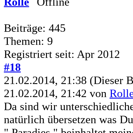
Rolle
Beiträge: 445
Themen: 9
Registriert seit: Apr 2012
#18
21.02.2014, 21:38
(Dieser B
21.02.2014, 21:42 von
Roll
Da sind wir unterschiedlic
natürlich übersetzen was Du
" Paradies " beinhaltet mei