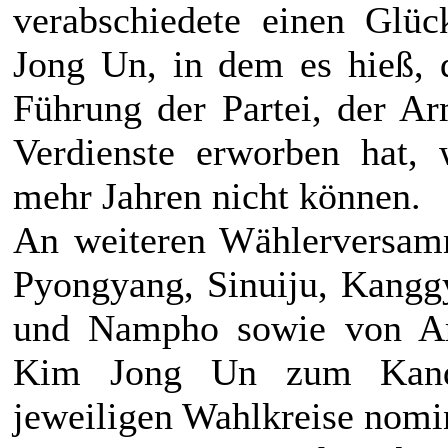
verabschiedete einen Glü
Jong Un
, in dem es hieß, 
Führung der Partei, der A
Verdienste erworben hat, 
mehr Jahren nicht können.
An weiteren Wählerversam
Pyongyang, Sinuiju, Kangg
und Nampho sowie von Ar
Kim Jong Un
zum Kandi
jeweiligen Wahlkreise nomin