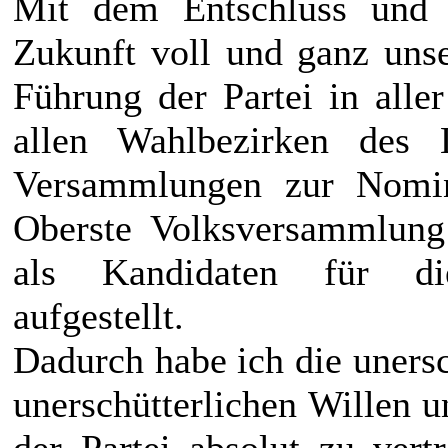
Mit dem Entschluss und W
Zukunft voll und ganz unse
Führung der Partei in alle
allen Wahlbezirken des 
Versammlungen zur Nomin
Oberste Volksversammlung 
als Kandidaten für di
aufgestellt.
Dadurch habe ich die uners
unerschütterlichen Willen 
der Partei absolut zu vert