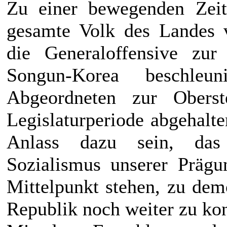
Zu einer bewegenden Zei
gesamte Volk des Landes vo
die Generaloffensive zur 
Songun-Korea beschle
Abgeordneten zur Obers
Legislaturperiode abgehalt
Anlass dazu sein, das
Sozialismus unserer Präg
Mittelpunkt stehen, zu dem
Republik noch weiter zu kon