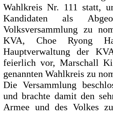
Wahlkreis Nr. 111 statt,
Kandidaten als Abgeo
Volksversammlung zu nomi
KVA, Choe Ryong Hae,
Hauptverwaltung der KV
feierlich vor, Marschall
K
genannten Wahlkreis zu nom
Die Versammlung beschlo
und brachte damit den seh
Armee und des Volkes z