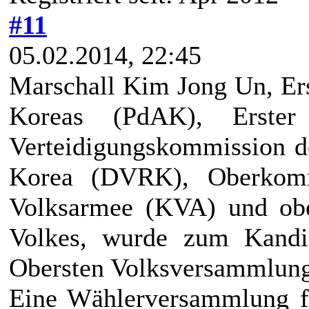
#11
05.02.2014, 22:45
Marschall
Kim Jong Un
, Er
Koreas (PdAK), Erster 
Verteidigungskommission d
Korea (DVRK), Oberkomm
Volksarmee (KVA) und ober
Volkes, wurde zum Kandid
Obersten Volksversammlun
Eine Wählerversammlung f