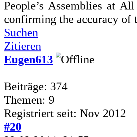
People’s Assemblies at Al
confirming the accuracy of 
Suchen
Zitieren
Eugen613
Beiträge: 374
Themen: 9
Registriert seit: Nov 2012
#20