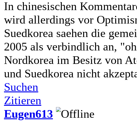
In chinesischen Kommentare
wird allerdings vor Optimi
Suedkorea saehen die geme
2005 als verbindlich an, "o
Nordkorea im Besitz von A
und Suedkorea nicht akzepta
Suchen
Zitieren
Eugen613