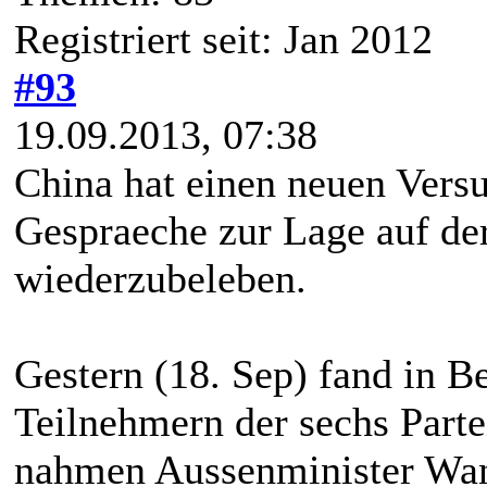
Registriert seit: Jan 2012
#93
19.09.2013, 07:38
China hat einen neuen Versuc
Gespraeche zur Lage auf de
wiederzubeleben.
Gestern (18. Sep) fand in B
Teilnehmern der sechs Partei
nahmen Aussenminister Wan