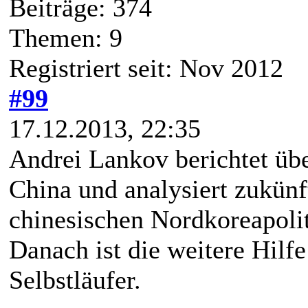
Beiträge: 374
Themen: 9
Registriert seit: Nov 2012
#99
17.12.2013, 22:35
Andrei Lankov berichtet übe
China und analysiert zukün
chinesischen Nordkoreapolit
Danach ist die weitere Hilf
Selbstläufer.