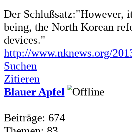
Der Schlußsatz:"However, it 
being, the North Korean refo
devices."
http://www.nknews.org/2013
Suchen
Zitieren
Blauer Apfel
Beiträge: 674
Themen: 83