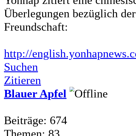
Überlegungen bezüglich der
Freundschaft:
http://english.yonhapnews.c
Suchen
Zitieren
Blauer Apfel
Beiträge: 674
Themen: 83