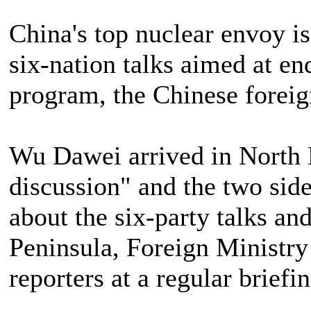
China's top nuclear envoy is
six-nation talks aimed at en
program, the Chinese foreig
Wu Dawei arrived in North
discussion" and the two side
about the six-party talks an
Peninsula, Foreign Ministr
reporters at a regular briefin