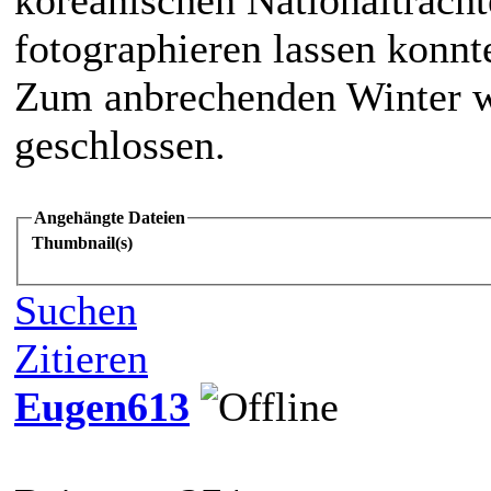
fotographieren lassen konnt
Zum anbrechenden Winter 
geschlossen.
Angehängte Dateien
Thumbnail(s)
Suchen
Zitieren
Eugen613