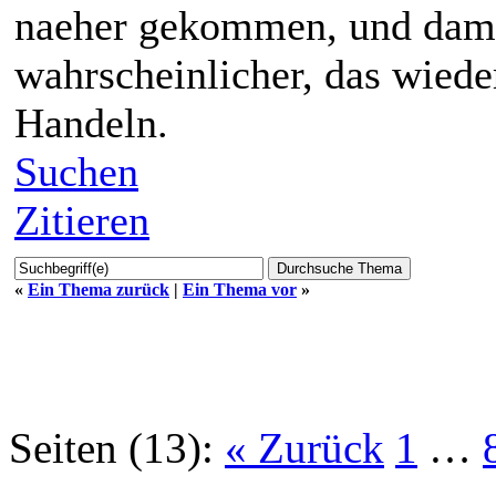
naeher gekommen, und dami
wahrscheinlicher, das wied
Handeln.
Suchen
Zitieren
«
Ein Thema zurück
|
Ein Thema vor
»
Seiten (13):
« Zurück
1
…