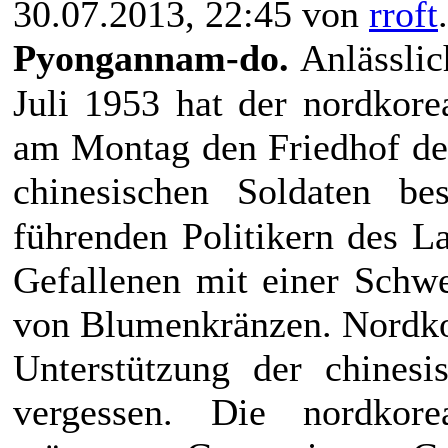
30.07.2013, 22:45 von
rroft
Pyongannam-do.
Anlässlic
Juli 1953 hat der nordkore
am Montag den Friedhof de
chinesischen Soldaten b
führenden Politikern des 
Gefallenen mit einer Schw
von Blumenkränzen. Nordkor
Unterstützung der chinesi
vergessen. Die nordkorea