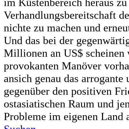
im Küstenbereich heraus zu 
Verhandlungsbereitschaft 
nichte zu machen und erneut
Und das bei der gegenwärti
Millionen an US$ scheinen 
provokanten Manöver vorhan
ansich genau das arrogante
gegenüber den positiven Fr
ostasiatischen Raum und jen
Probleme im eigenen Land a
Suchen