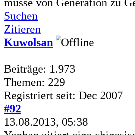
müsse von Generation zu Ge
Suchen
Zitieren
Kuwolsan
Beiträge: 1.973
Themen: 229
Registriert seit: Dec 2007
#92
13.08.2013, 05:38
Yonhap zitiert eine chinesi