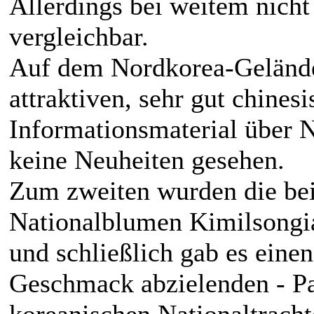
Allerdings bei weitem nicht
vergleichbar.
Auf dem Nordkorea-Gelände
attraktiven, sehr gut chine
Informationsmaterial über
keine Neuheiten gesehen.
Zum zweiten wurden die be
Nationalblumen Kimilsongia
und schließlich gab es eine
Geschmack abzielenden - Pa
koreanischen Nationaltrach