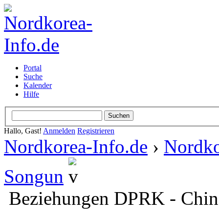
Portal
Suche
Kalender
Hilfe
Hallo, Gast!
Anmelden
Registrieren
Nordkorea-Info.de
›
Nordko
Songun
Beziehungen DPRK - Chin