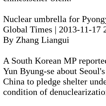
Nuclear umbrella for Pyong
Global Times | 2013-11-17 
By Zhang Liangui
A South Korean MP reported
Yun Byung-se about Seoul's 
China to pledge shelter unde
condition of denuclearizatio