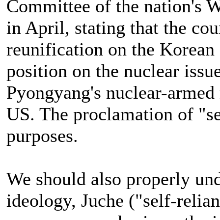
Committee of the nation's Wo
in April, stating that the c
reunification on the Korean
position on the nuclear issu
Pyongyang's nuclear-armed m
US. The proclamation of "se
purposes.
We should also properly und
ideology, Juche ("self-reli