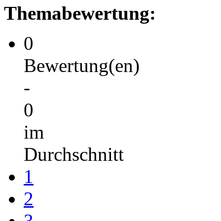
Themabewertung:
0
Bewertung(en)
-
0
im
Durchschnitt
1
2
3