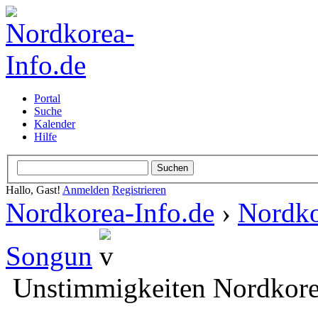
Portal
Suche
Kalender
Hilfe
Hallo, Gast!
Anmelden
Registrieren
Nordkorea-Info.de
›
Nordko
Songun
Unstimmigkeiten Nordkore