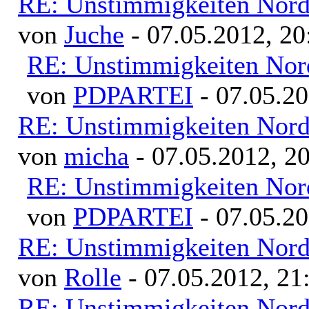
RE: Unstimmigkeiten Nord
von
Juche
- 07.05.2012, 20
RE: Unstimmigkeiten Nor
von
PDPARTEI
- 07.05.20
RE: Unstimmigkeiten Nord
von
micha
- 07.05.2012, 2
RE: Unstimmigkeiten Nor
von
PDPARTEI
- 07.05.20
RE: Unstimmigkeiten Nord
von
Rolle
- 07.05.2012, 21
RE: Unstimmigkeiten Nord