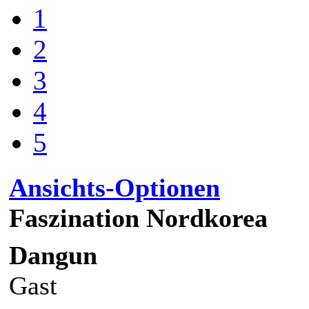
1
2
3
4
5
Ansichts-Optionen
Faszination Nordkorea
Dangun
Gast