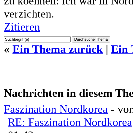
zu koennen: ich war in Nord
verzichten.
Zitieren
«
Ein Thema zurück
|
Ein
Nachrichten in diesem Th
Faszination Nordkorea
- vo
RE: Faszination Nordkorea