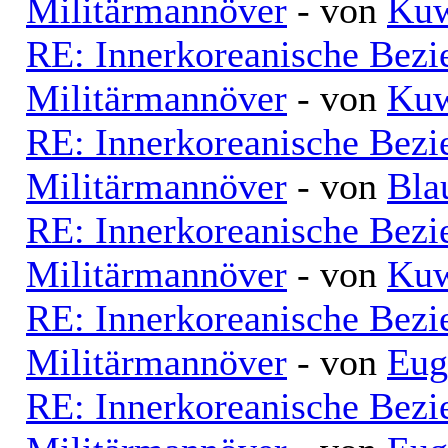
Militärmannöver
- von
Kuw
RE: Innerkoreanische Bezi
Militärmannöver
- von
Kuw
RE: Innerkoreanische Bezi
Militärmannöver
- von
Bla
RE: Innerkoreanische Bezi
Militärmannöver
- von
Kuw
RE: Innerkoreanische Bezi
Militärmannöver
- von
Eug
RE: Innerkoreanische Bezi