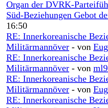
Organ der DVRK-Parteifüh
Süd-Beziehungen Gebot der
16:50
RE: Innerkoreanische Bezi
Militärmannöver
- von
Eug
RE: Innerkoreanische Bezi
Militärmannöver
- von
ml9
RE: Innerkoreanische Bezi
Militärmannöver
- von
Eug
RE: Innerkoreanische Bezi