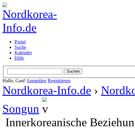
Portal
Suche
Kalender
Hilfe
Hallo, Gast!
Anmelden
Registrieren
Nordkorea-Info.de
›
Nordko
Songun
Innerkoreanische Beziehun