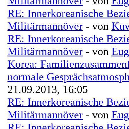
Militärmannöver
- von
Eug
RE: Innerkoreanische Bezi
Militärmannöver
- von
Kuw
RE: Innerkoreanische Bezi
Militärmannöver
- von
Eug
Korea: Familienzusammenf
normale Gesprächsatmosphä
21.09.2013, 16:05
RE: Innerkoreanische Bezi
Militärmannöver
- von
Eug
RE: Innerkoreanische Bezi