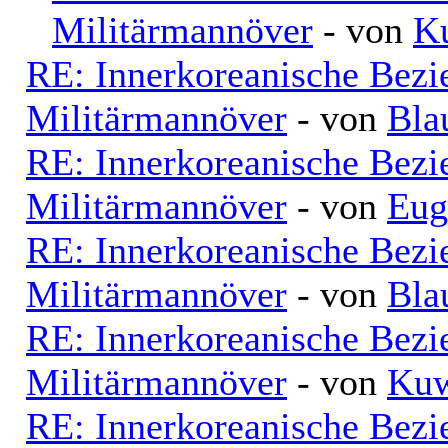
Militärmannöver
- von
K
RE: Innerkoreanische Bezi
Militärmannöver
- von
Bla
RE: Innerkoreanische Bezi
Militärmannöver
- von
Eug
RE: Innerkoreanische Bezi
Militärmannöver
- von
Bla
RE: Innerkoreanische Bezi
Militärmannöver
- von
Kuw
RE: Innerkoreanische Bezi