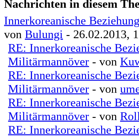
Nachrichten in diesem Th
Innerkoreanische Beziehung
von
Bulungi
- 26.02.2013, 
RE: Innerkoreanische Bezi
Militärmannöver
- von
Kuw
RE: Innerkoreanische Bezi
Militärmannöver
- von
ume
RE: Innerkoreanische Bezi
Militärmannöver
- von
Rol
RE: Innerkoreanische Bezi