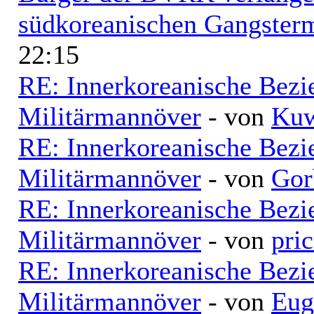
südkoreanischen Gangsterm
22:15
RE: Innerkoreanische Bezi
Militärmannöver
- von
Kuw
RE: Innerkoreanische Bezi
Militärmannöver
- von
Gor
RE: Innerkoreanische Bezi
Militärmannöver
- von
pri
RE: Innerkoreanische Bezi
Militärmannöver
- von
Eug