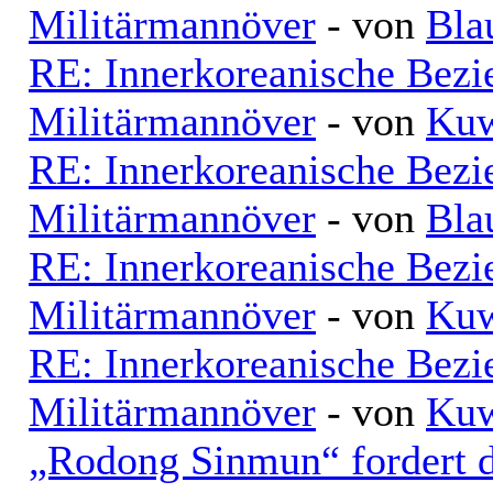
Militärmannöver
- von
Bla
RE: Innerkoreanische Bezi
Militärmannöver
- von
Kuw
RE: Innerkoreanische Bezi
Militärmannöver
- von
Bla
RE: Innerkoreanische Bezi
Militärmannöver
- von
Kuw
RE: Innerkoreanische Bezi
Militärmannöver
- von
Kuw
„Rodong Sinmun“ fordert d