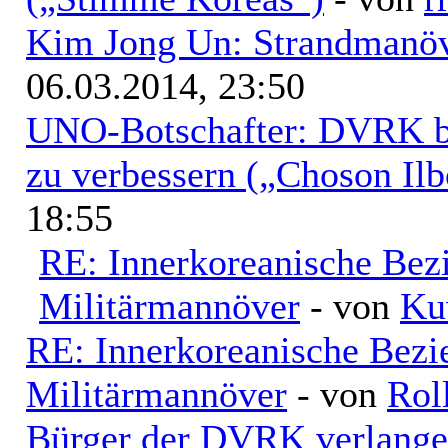
Kim Jong Un: Strandmanöv
06.03.2014, 23:50
UNO-Botschafter: DVRK be
zu verbessern („Choson Ilb
18:55
RE: Innerkoreanische Bez
Militärmannöver
- von
Ku
RE: Innerkoreanische Bezi
Militärmannöver
- von
Rol
Bürger der DVRK verlangen