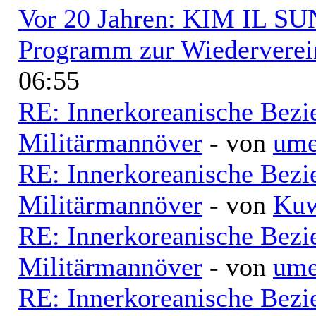
Vor 20 Jahren: KIM IL SUN
Programm zur Wiederverei
06:55
RE: Innerkoreanische Bezi
Militärmannöver
- von
ume
RE: Innerkoreanische Bezi
Militärmannöver
- von
Kuw
RE: Innerkoreanische Bezi
Militärmannöver
- von
ume
RE: Innerkoreanische Bezi