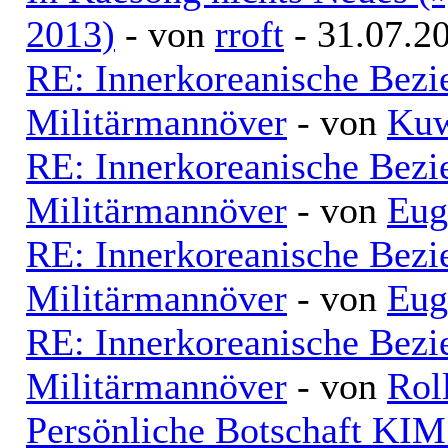
2013)
- von
rroft
- 31.07.2
RE: Innerkoreanische Bezi
Militärmannöver
- von
Kuw
RE: Innerkoreanische Bezi
Militärmannöver
- von
Eug
RE: Innerkoreanische Bezi
Militärmannöver
- von
Eug
RE: Innerkoreanische Bezi
Militärmannöver
- von
Rol
Persönliche Botschaft KI