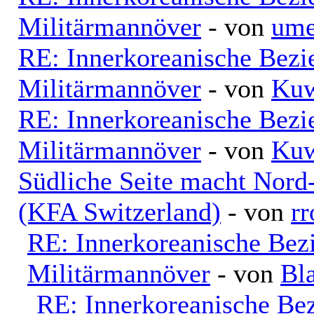
Militärmannöver
- von
ume
RE: Innerkoreanische Bezi
Militärmannöver
- von
Kuw
RE: Innerkoreanische Bezi
Militärmannöver
- von
Kuw
Südliche Seite macht Nord
(KFA Switzerland)
- von
rr
RE: Innerkoreanische Bez
Militärmannöver
- von
Bl
RE: Innerkoreanische Be