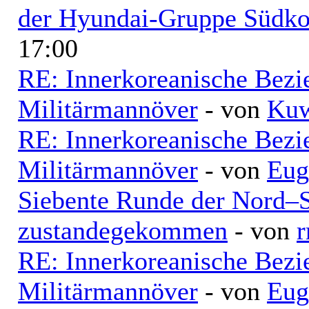
der Hyundai-Gruppe Südko
17:00
RE: Innerkoreanische Bezi
Militärmannöver
- von
Kuw
RE: Innerkoreanische Bezi
Militärmannöver
- von
Eug
Siebente Runde der Nord–
zustandegekommen
- von
r
RE: Innerkoreanische Bezi
Militärmannöver
- von
Eug