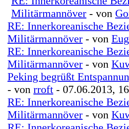
RE: Innerkoreanische Bez
Militärmannöver
- von
Go
RE: Innerkoreanische Bezi
Militärmannöver
- von
Eug
RE: Innerkoreanische Bezi
Militärmannöver
- von
Kuw
Peking begrüßt Entspannu
- von
rroft
- 07.06.2013, 16
RE: Innerkoreanische Bezi
Militärmannöver
- von
Kuw
RE: Innerkoreanische Bezi