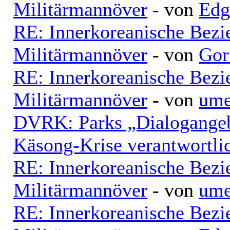
Militärmannöver
- von
Edg
RE: Innerkoreanische Bezi
Militärmannöver
- von
Gor
RE: Innerkoreanische Bezi
Militärmannöver
- von
ume
DVRK: Parks „Dialogangebo
Käsong-Krise verantwortli
RE: Innerkoreanische Bezi
Militärmannöver
- von
ume
RE: Innerkoreanische Bezi