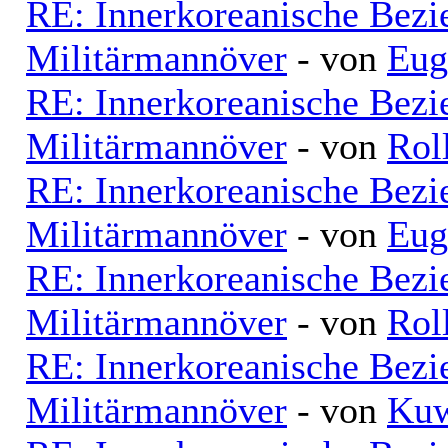
RE: Innerkoreanische Bezi
Militärmannöver
- von
Eug
RE: Innerkoreanische Bezi
Militärmannöver
- von
Rol
RE: Innerkoreanische Bezi
Militärmannöver
- von
Eug
RE: Innerkoreanische Bezi
Militärmannöver
- von
Rol
RE: Innerkoreanische Bezi
Militärmannöver
- von
Kuw