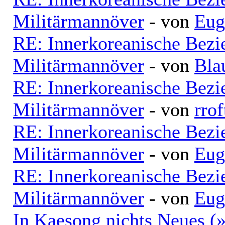
Militärmannöver
- von
Eug
RE: Innerkoreanische Bezi
Militärmannöver
- von
Bla
RE: Innerkoreanische Bezi
Militärmannöver
- von
rrof
RE: Innerkoreanische Bezi
Militärmannöver
- von
Eug
RE: Innerkoreanische Bezi
Militärmannöver
- von
Eug
In Kaesong nichts Neues (