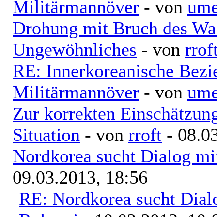
Militärmannöver
- von
ume
Drohung mit Bruch des Waff
Ungewöhnliches
- von
rrof
RE: Innerkoreanische Bezi
Militärmannöver
- von
ume
Zur korrekten Einschätzung
Situation
- von
rroft
- 08.0
Nordkorea sucht Dialog mi
09.03.2013, 18:56
RE: Nordkorea sucht Dial