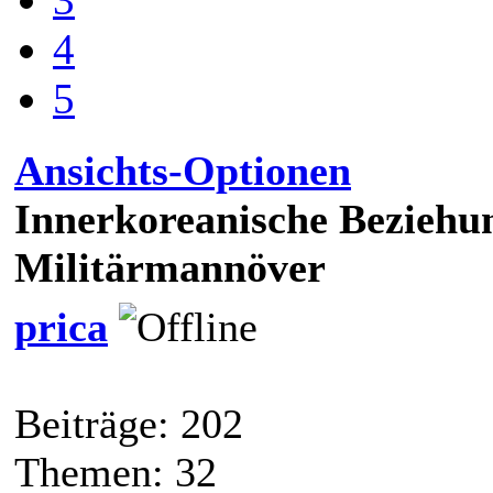
4
5
Ansichts-Optionen
Innerkoreanische Beziehu
Militärmannöver
prica
Beiträge: 202
Themen: 32