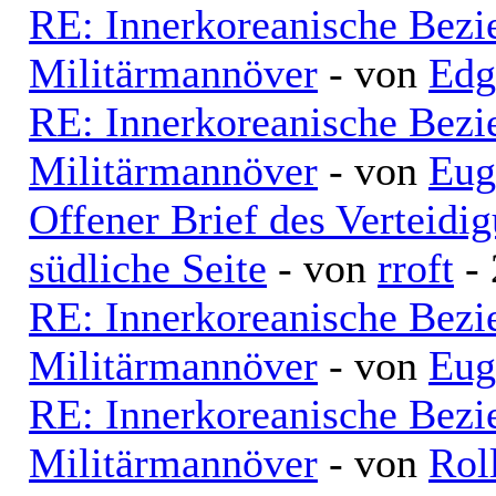
RE: Innerkoreanische Bezi
Militärmannöver
- von
Edg
RE: Innerkoreanische Bezi
Militärmannöver
- von
Eug
Offener Brief des Verteid
südliche Seite
- von
rroft
- 
RE: Innerkoreanische Bezi
Militärmannöver
- von
Eug
RE: Innerkoreanische Bezi
Militärmannöver
- von
Rol