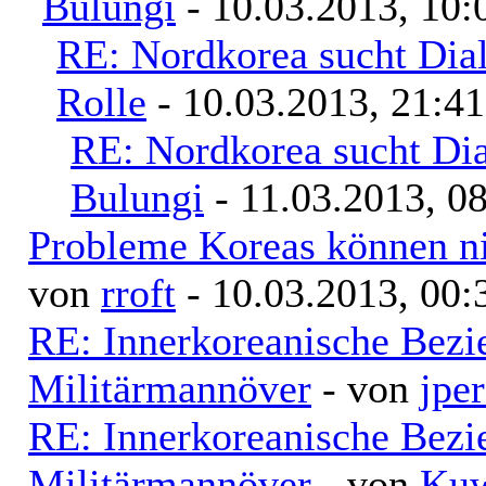
Bulungi
- 10.03.2013, 10:
RE: Nordkorea sucht Dia
Rolle
- 10.03.2013, 21:41
RE: Nordkorea sucht Di
Bulungi
- 11.03.2013, 0
Probleme Koreas können nic
von
rroft
- 10.03.2013, 00:
RE: Innerkoreanische Bezi
Militärmannöver
- von
jpe
RE: Innerkoreanische Bezi
Militärmannöver
- von
Kuw