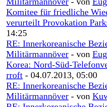
Militärmannöver
- von
Eug
Komitee für friedliche Wi
verurteilt Provokation Park
14:25
RE: Innerkoreanische Bezi
Militärmannöver
- von
Eug
Korea: Nord-Süd-Telefonve
rroft
- 04.07.2013, 05:00
RE: Innerkoreanische Bezi
Militärmannöver
- von
Kuw
RE: Innerkoreanische Bezi