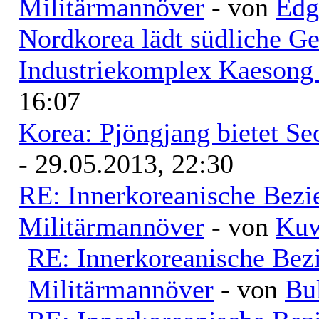
Militärmannöver
- von
Edg
Nordkorea lädt südliche Ges
Industriekomplex Kaesong 
16:07
Korea: Pjöngjang bietet Se
- 29.05.2013, 22:30
RE: Innerkoreanische Bezi
Militärmannöver
- von
Kuw
RE: Innerkoreanische Bez
Militärmannöver
- von
Bu