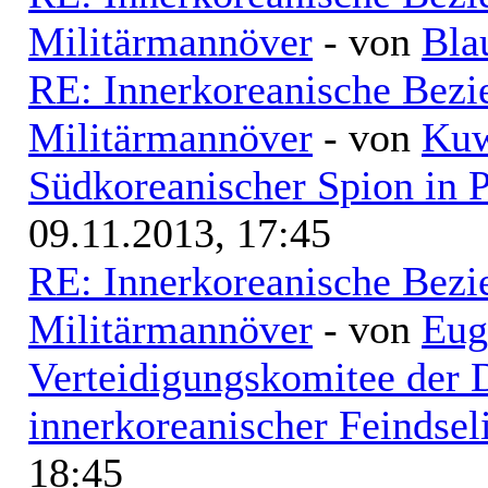
Militärmannöver
- von
Bla
RE: Innerkoreanische Bezi
Militärmannöver
- von
Kuw
Südkoreanischer Spion in 
09.11.2013, 17:45
RE: Innerkoreanische Bezi
Militärmannöver
- von
Eug
Verteidigungskomitee der 
innerkoreanischer Feindsel
18:45