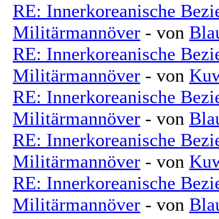
RE: Innerkoreanische Bezi
Militärmannöver
- von
Bla
RE: Innerkoreanische Bezi
Militärmannöver
- von
Kuw
RE: Innerkoreanische Bezi
Militärmannöver
- von
Bla
RE: Innerkoreanische Bezi
Militärmannöver
- von
Kuw
RE: Innerkoreanische Bezi
Militärmannöver
- von
Bla