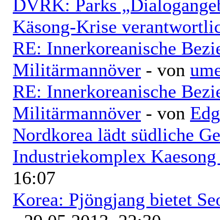
DVRK: Parks „Dialogangebo
Käsong-Krise verantwortli
RE: Innerkoreanische Bezi
Militärmannöver
- von
ume
RE: Innerkoreanische Bezi
Militärmannöver
- von
Edg
Nordkorea lädt südliche Ges
Industriekomplex Kaesong 
16:07
Korea: Pjöngjang bietet Se