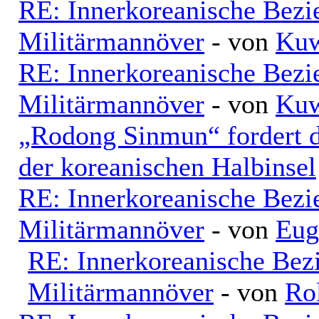
RE: Innerkoreanische Bezi
Militärmannöver
- von
Kuw
RE: Innerkoreanische Bezi
Militärmannöver
- von
Kuw
„Rodong Sinmun“ fordert d
der koreanischen Halbinsel
RE: Innerkoreanische Bezi
Militärmannöver
- von
Eug
RE: Innerkoreanische Bez
Militärmannöver
- von
Ro