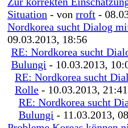
Zur korrekten Einschätzung
Situation
- von
rroft
- 08.0
Nordkorea sucht Dialog mi
09.03.2013, 18:56
RE: Nordkorea sucht Dial
Bulungi
- 10.03.2013, 10:
RE: Nordkorea sucht Dia
Rolle
- 10.03.2013, 21:41
RE: Nordkorea sucht Di
Bulungi
- 11.03.2013, 0
Probleme Koreas können nic