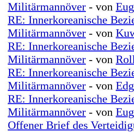
Militärmannöver
- von
Eug
RE: Innerkoreanische Bezi
Militärmannöver
- von
Kuw
RE: Innerkoreanische Bezi
Militärmannöver
- von
Rol
RE: Innerkoreanische Bezi
Militärmannöver
- von
Edg
RE: Innerkoreanische Bezi
Militärmannöver
- von
Eug
Offener Brief des Verteid