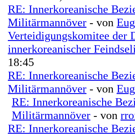
RE: Innerkoreanische Bezi
Militärmannöver
- von
Eug
Verteidigungskomitee der 
innerkoreanischer Feindsel
18:45
RE: Innerkoreanische Bezi
Militärmannöver
- von
Eug
RE: Innerkoreanische Bez
Militärmannöver
- von
rro
RE: Innerkoreanische Bezi