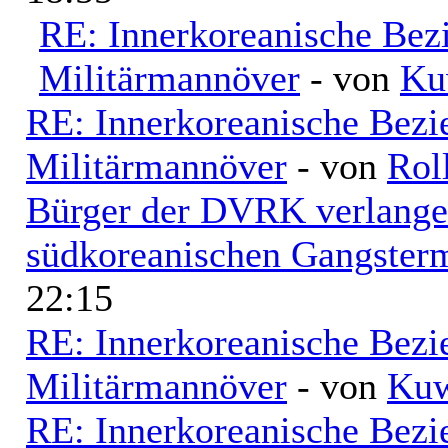
RE: Innerkoreanische Bez
Militärmannöver
- von
Ku
RE: Innerkoreanische Bezi
Militärmannöver
- von
Rol
Bürger der DVRK verlangen
südkoreanischen Gangsterm
22:15
RE: Innerkoreanische Bezi
Militärmannöver
- von
Kuw
RE: Innerkoreanische Bezi