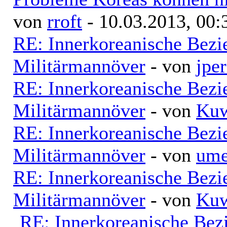
von
rroft
- 10.03.2013, 00:
RE: Innerkoreanische Bezi
Militärmannöver
- von
jpe
RE: Innerkoreanische Bezi
Militärmannöver
- von
Kuw
RE: Innerkoreanische Bezi
Militärmannöver
- von
ume
RE: Innerkoreanische Bezi
Militärmannöver
- von
Kuw
RE: Innerkoreanische Bez