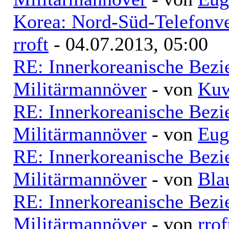
Korea: Nord-Süd-Telefonve
rroft
- 04.07.2013, 05:00
RE: Innerkoreanische Bezi
Militärmannöver
- von
Kuw
RE: Innerkoreanische Bezi
Militärmannöver
- von
Eug
RE: Innerkoreanische Bezi
Militärmannöver
- von
Bla
RE: Innerkoreanische Bezi
Militärmannöver
- von
rrof