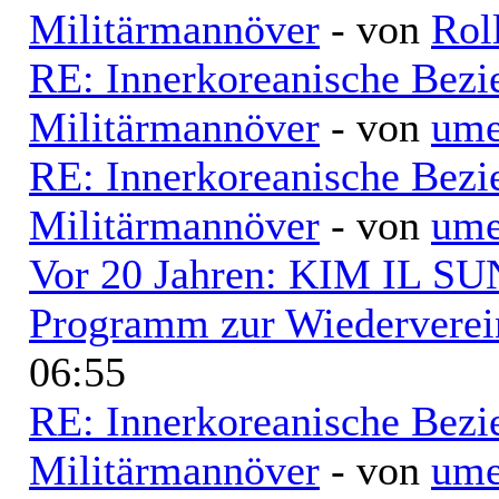
Militärmannöver
- von
Rol
RE: Innerkoreanische Bezi
Militärmannöver
- von
ume
RE: Innerkoreanische Bezi
Militärmannöver
- von
ume
Vor 20 Jahren: KIM IL SUN
Programm zur Wiederverei
06:55
RE: Innerkoreanische Bezi
Militärmannöver
- von
ume