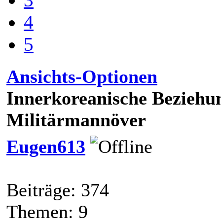
4
5
Ansichts-Optionen
Innerkoreanische Beziehu
Militärmannöver
Eugen613
Beiträge: 374
Themen: 9