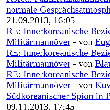
normale Gesprächsatmosphä
21.09.2013, 16:05
RE: Innerkoreanische Bezi
Militärmannöver
- von
Eug
RE: Innerkoreanische Bezi
Militärmannöver
- von
Bla
RE: Innerkoreanische Bezi
Militärmannöver
- von
Kuw
Südkoreanischer Spion in 
09.11.2013, 17:45