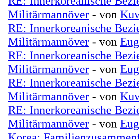
RE: Innerkoreanische Bezi
Militärmannöver
- von
Kuw
RE: Innerkoreanische Bezi
Militärmannöver
- von
Eug
RE: Innerkoreanische Bezi
Militärmannöver
- von
Eug
RE: Innerkoreanische Bezi
Militärmannöver
- von
Kuw
RE: Innerkoreanische Bezi
Militärmannöver
- von
Eug
Korea: Familienzusammenf