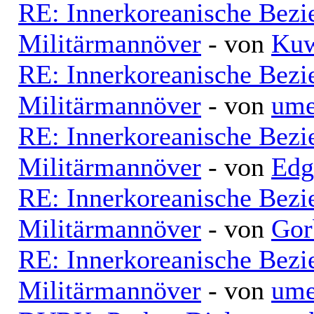
RE: Innerkoreanische Bezi
Militärmannöver
- von
Kuw
RE: Innerkoreanische Bezi
Militärmannöver
- von
ume
RE: Innerkoreanische Bezi
Militärmannöver
- von
Edg
RE: Innerkoreanische Bezi
Militärmannöver
- von
Gor
RE: Innerkoreanische Bezi
Militärmannöver
- von
ume