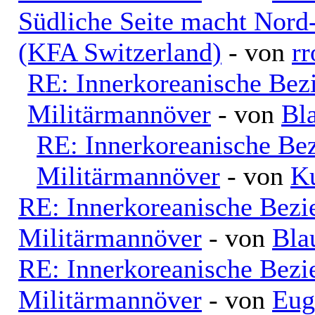
Südliche Seite macht Nord
(KFA Switzerland)
- von
rr
RE: Innerkoreanische Bez
Militärmannöver
- von
Bl
RE: Innerkoreanische Be
Militärmannöver
- von
K
RE: Innerkoreanische Bezi
Militärmannöver
- von
Bla
RE: Innerkoreanische Bezi
Militärmannöver
- von
Eug