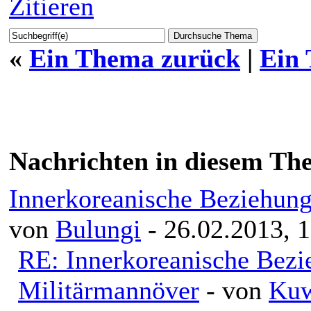
Zitieren
«
Ein Thema zurück
|
Ein
Nachrichten in diesem Th
Innerkoreanische Beziehung
von
Bulungi
- 26.02.2013, 
RE: Innerkoreanische Bezi
Militärmannöver
- von
Kuw