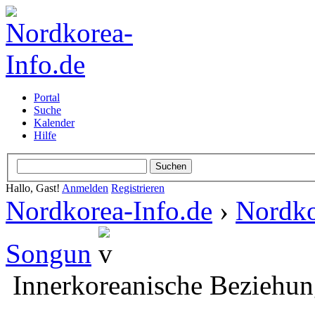
Portal
Suche
Kalender
Hilfe
Hallo, Gast!
Anmelden
Registrieren
Nordkorea-Info.de
›
Nordko
Songun
Innerkoreanische Beziehun