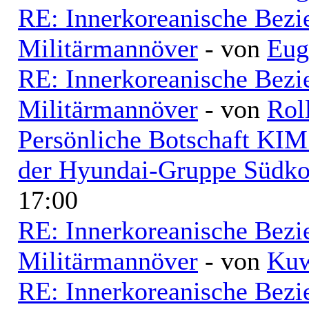
RE: Innerkoreanische Bezi
Militärmannöver
- von
Eug
RE: Innerkoreanische Bezi
Militärmannöver
- von
Rol
Persönliche Botschaft KI
der Hyundai-Gruppe Südko
17:00
RE: Innerkoreanische Bezi
Militärmannöver
- von
Kuw
RE: Innerkoreanische Bezi