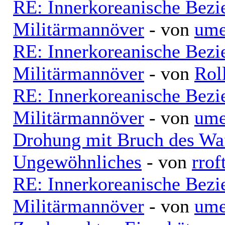
RE: Innerkoreanische Bezi
Militärmannöver
- von
ume
RE: Innerkoreanische Bezi
Militärmannöver
- von
Rol
RE: Innerkoreanische Bezi
Militärmannöver
- von
ume
Drohung mit Bruch des Waff
Ungewöhnliches
- von
rrof
RE: Innerkoreanische Bezi
Militärmannöver
- von
ume