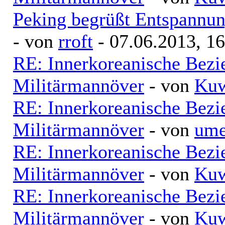
Peking begrüßt Entspannu
- von
rroft
- 07.06.2013, 16
RE: Innerkoreanische Bezi
Militärmannöver
- von
Kuw
RE: Innerkoreanische Bezi
Militärmannöver
- von
ume
RE: Innerkoreanische Bezi
Militärmannöver
- von
Kuw
RE: Innerkoreanische Bezi
Militärmannöver
- von
Kuw