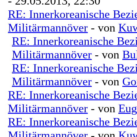
- 29.05.2013, 22:30
RE: Innerkoreanische Bezi
Militärmannöver
- von
Kuw
RE: Innerkoreanische Bez
Militärmannöver
- von
Bu
RE: Innerkoreanische Bez
Militärmannöver
- von
Go
RE: Innerkoreanische Bezi
Militärmannöver
- von
Eug
RE: Innerkoreanische Bezi
Militärmannöver
- von
Kuw