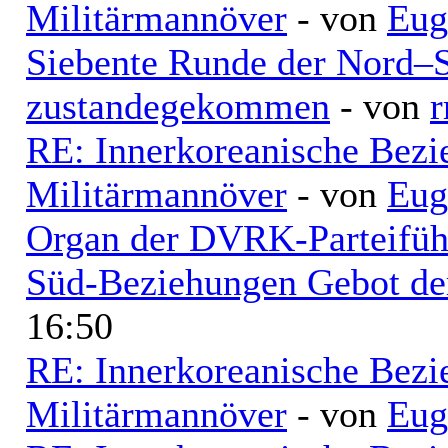
Militärmannöver
- von
Eug
Siebente Runde der Nord–
zustandegekommen
- von
r
RE: Innerkoreanische Bezi
Militärmannöver
- von
Eug
Organ der DVRK-Parteifüh
Süd-Beziehungen Gebot der
16:50
RE: Innerkoreanische Bezi
Militärmannöver
- von
Eug