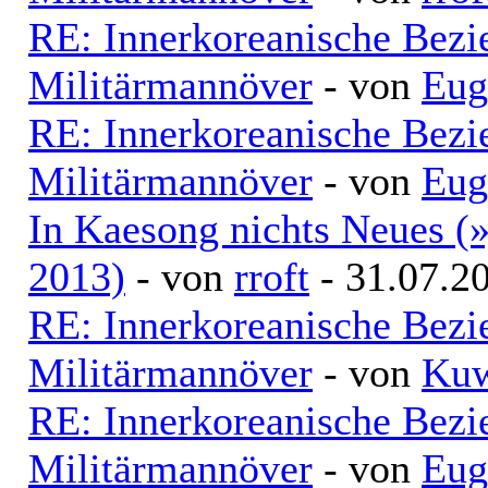
RE: Innerkoreanische Bezi
Militärmannöver
- von
Eug
RE: Innerkoreanische Bezi
Militärmannöver
- von
Eug
In Kaesong nichts Neues (
2013)
- von
rroft
- 31.07.2
RE: Innerkoreanische Bezi
Militärmannöver
- von
Kuw
RE: Innerkoreanische Bezi
Militärmannöver
- von
Eug