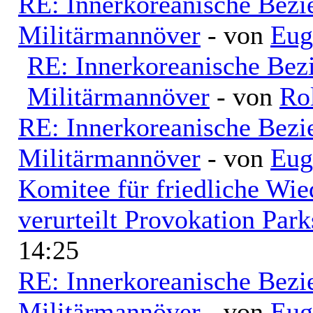
RE: Innerkoreanische Bezi
Militärmannöver
- von
Eug
RE: Innerkoreanische Bez
Militärmannöver
- von
Ro
RE: Innerkoreanische Bezi
Militärmannöver
- von
Eug
Komitee für friedliche Wi
verurteilt Provokation Park
14:25
RE: Innerkoreanische Bezi
Militärmannöver
- von
Eug