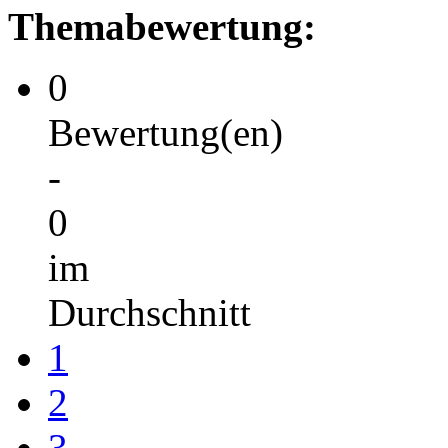
Themabewertung:
0
Bewertung(en)
-
0
im
Durchschnitt
1
2
3