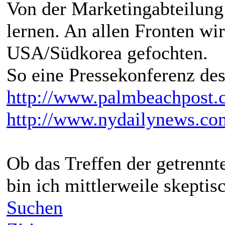
Von der Marketingabteilun
lernen. An allen Fronten w
USA/Südkorea gefochten.
So eine Pressekonferenz des
http://www.palmbeachpost
http://www.nydailynews.co
Ob das Treffen der getrennt
bin ich mittlerweile skeptis
Suchen