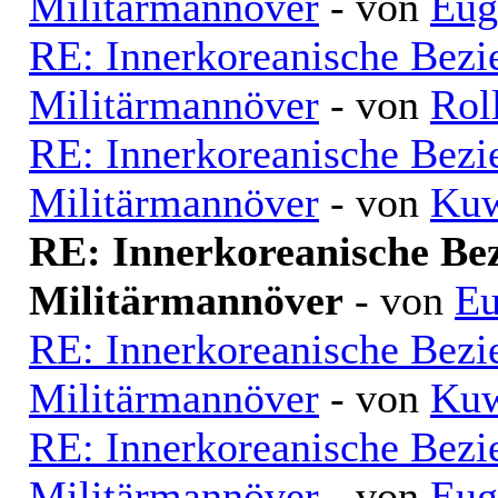
Militärmannöver
- von
Eug
RE: Innerkoreanische Bezi
Militärmannöver
- von
Rol
RE: Innerkoreanische Bezi
Militärmannöver
- von
Kuw
RE: Innerkoreanische Be
Militärmannöver
- von
Eu
RE: Innerkoreanische Bezi
Militärmannöver
- von
Kuw
RE: Innerkoreanische Bezi
Militärmannöver
- von
Eug