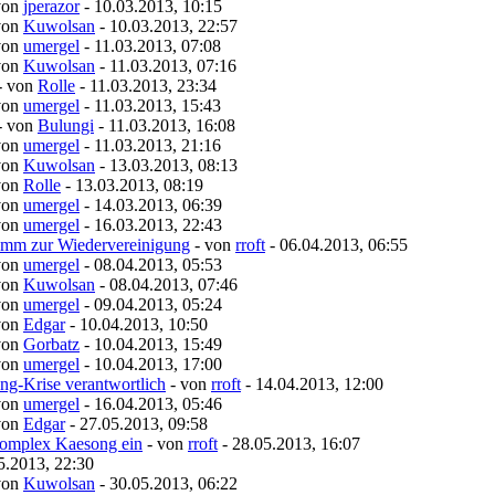
von
jperazor
- 10.03.2013, 10:15
von
Kuwolsan
- 10.03.2013, 22:57
von
umergel
- 11.03.2013, 07:08
von
Kuwolsan
- 11.03.2013, 07:16
- von
Rolle
- 11.03.2013, 23:34
von
umergel
- 11.03.2013, 15:43
- von
Bulungi
- 11.03.2013, 16:08
von
umergel
- 11.03.2013, 21:16
von
Kuwolsan
- 13.03.2013, 08:13
von
Rolle
- 13.03.2013, 08:19
von
umergel
- 14.03.2013, 06:39
von
umergel
- 16.03.2013, 22:43
amm zur Wiedervereinigung
- von
rroft
- 06.04.2013, 06:55
von
umergel
- 08.04.2013, 05:53
von
Kuwolsan
- 08.04.2013, 07:46
von
umergel
- 09.04.2013, 05:24
von
Edgar
- 10.04.2013, 10:50
von
Gorbatz
- 10.04.2013, 15:49
von
umergel
- 10.04.2013, 17:00
ng-Krise verantwortlich
- von
rroft
- 14.04.2013, 12:00
von
umergel
- 16.04.2013, 05:46
von
Edgar
- 27.05.2013, 09:58
ekomplex Kaesong ein
- von
rroft
- 28.05.2013, 16:07
5.2013, 22:30
von
Kuwolsan
- 30.05.2013, 06:22