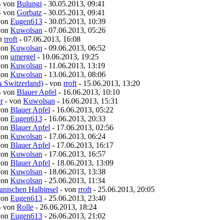
- von
Bulungi
- 30.05.2013, 09:41
- von
Gorbatz
- 30.05.2013, 09:41
von
Eugen613
- 30.05.2013, 10:39
von
Kuwolsan
- 07.06.2013, 05:26
on
rroft
- 07.06.2013, 16:08
von
Kuwolsan
- 09.06.2013, 06:52
von
umergel
- 10.06.2013, 19:25
von
Kuwolsan
- 11.06.2013, 13:19
von
Kuwolsan
- 13.06.2013, 08:06
 Switzerland)
- von
rroft
- 15.06.2013, 13:20
- von
Blauer Apfel
- 16.06.2013, 10:10
r
- von
Kuwolsan
- 16.06.2013, 15:31
von
Blauer Apfel
- 16.06.2013, 05:22
von
Eugen613
- 16.06.2013, 20:33
von
Blauer Apfel
- 17.06.2013, 02:56
von
Kuwolsan
- 17.06.2013, 06:24
von
Blauer Apfel
- 17.06.2013, 16:17
von
Kuwolsan
- 17.06.2013, 16:57
von
Blauer Apfel
- 18.06.2013, 13:09
von
Kuwolsan
- 18.06.2013, 13:38
von
Kuwolsan
- 25.06.2013, 11:34
anischen Halbinsel
- von
rroft
- 25.06.2013, 20:05
von
Eugen613
- 25.06.2013, 23:40
- von
Rolle
- 26.06.2013, 18:24
von
Eugen613
- 26.06.2013, 21:02