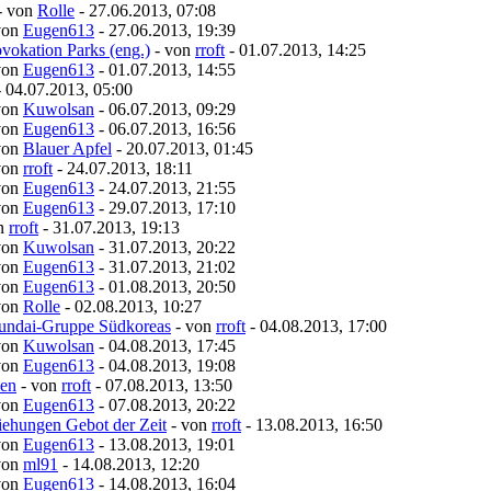
- von
Rolle
- 27.06.2013, 07:08
von
Eugen613
- 27.06.2013, 19:39
vokation Parks (eng.)
- von
rroft
- 01.07.2013, 14:25
von
Eugen613
- 01.07.2013, 14:55
 04.07.2013, 05:00
von
Kuwolsan
- 06.07.2013, 09:29
von
Eugen613
- 06.07.2013, 16:56
von
Blauer Apfel
- 20.07.2013, 01:45
von
rroft
- 24.07.2013, 18:11
von
Eugen613
- 24.07.2013, 21:55
von
Eugen613
- 29.07.2013, 17:10
on
rroft
- 31.07.2013, 19:13
von
Kuwolsan
- 31.07.2013, 20:22
von
Eugen613
- 31.07.2013, 21:02
von
Eugen613
- 01.08.2013, 20:50
von
Rolle
- 02.08.2013, 10:27
yundai-Gruppe Südkoreas
- von
rroft
- 04.08.2013, 17:00
von
Kuwolsan
- 04.08.2013, 17:45
von
Eugen613
- 04.08.2013, 19:08
men
- von
rroft
- 07.08.2013, 13:50
von
Eugen613
- 07.08.2013, 20:22
ehungen Gebot der Zeit
- von
rroft
- 13.08.2013, 16:50
von
Eugen613
- 13.08.2013, 19:01
von
ml91
- 14.08.2013, 12:20
von
Eugen613
- 14.08.2013, 16:04