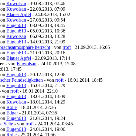
von
Kuwolsan
- 19.08.2013, 07:46
von
Kuwolsan
- 22.08.2013, 07:09
von
Blauer Apfel
- 24.08.2013, 15:02
von
Kuwolsan
- 27.08.2013, 09:54
von
Eugen613
- 03.09.2013, 19:45
von
Eugen613
- 05.09.2013, 10:36
von
Kuwolsan
- 06.09.2013, 13:28
von
Eugen613
- 14.09.2013, 21:09
rächsatmosphäre herrscht
- von
rroft
- 21.09.2013, 16:05
von
Eugen613
- 21.09.2013, 20:16
von
Blauer Apfel
- 22.09.2013, 17:14
er
- von
Kuwolsan
- 24.10.2013, 15:08
2013, 17:45
von
Eugen613
- 20.12.2013, 12:06
scher Feindseligkeiten
- von
rroft
- 16.01.2014, 18:45
von
Eugen613
- 16.01.2014, 21:29
- von
rroft
- 16.01.2014, 22:10
von
Eugen613
- 18.01.2014, 13:09
von
Kuwolsan
- 18.01.2014, 14:29
von
Rolle
- 18.01.2014, 22:36
von
Edgar
- 21.01.2014, 07:35
von
Eugen613
- 21.01.2014, 19:24
e Seite
- von
rroft
- 24.01.2014, 03:45
von
Eugen613
- 24.01.2014, 19:06
von
Rolle
- 25.01.2014, 11:56