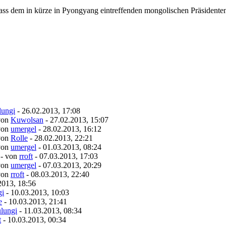
dass dem in kürze in Pyongyang eintreffenden mongolischen Präsidenten
lungi
- 26.02.2013, 17:08
von
Kuwolsan
- 27.02.2013, 15:07
von
umergel
- 28.02.2013, 16:12
von
Rolle
- 28.02.2013, 22:21
von
umergel
- 01.03.2013, 08:24
- von
rroft
- 07.03.2013, 17:03
von
umergel
- 07.03.2013, 20:29
von
rroft
- 08.03.2013, 22:40
2013, 18:56
gi
- 10.03.2013, 10:03
e
- 10.03.2013, 21:41
lungi
- 11.03.2013, 08:34
t
- 10.03.2013, 00:34