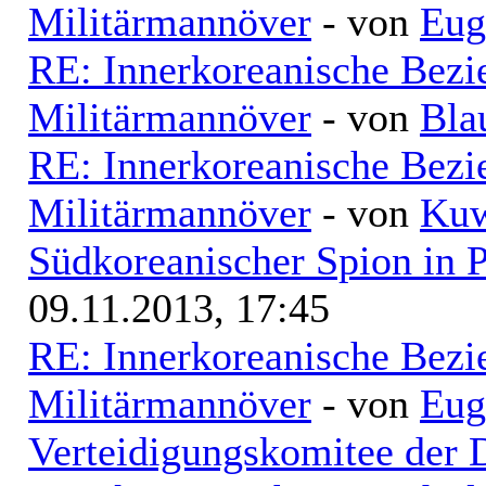
Militärmannöver
- von
Eug
RE: Innerkoreanische Bezi
Militärmannöver
- von
Bla
RE: Innerkoreanische Bezi
Militärmannöver
- von
Kuw
Südkoreanischer Spion in 
09.11.2013, 17:45
RE: Innerkoreanische Bezi
Militärmannöver
- von
Eug
Verteidigungskomitee der 