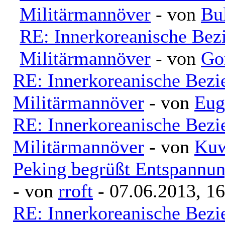
Militärmannöver
- von
Bu
RE: Innerkoreanische Bez
Militärmannöver
- von
Go
RE: Innerkoreanische Bezi
Militärmannöver
- von
Eug
RE: Innerkoreanische Bezi
Militärmannöver
- von
Kuw
Peking begrüßt Entspannu
- von
rroft
- 07.06.2013, 16
RE: Innerkoreanische Bezi