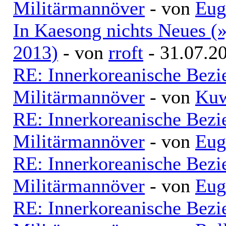
Militärmannöver
- von
Eug
In Kaesong nichts Neues (
2013)
- von
rroft
- 31.07.2
RE: Innerkoreanische Bezi
Militärmannöver
- von
Kuw
RE: Innerkoreanische Bezi
Militärmannöver
- von
Eug
RE: Innerkoreanische Bezi
Militärmannöver
- von
Eug
RE: Innerkoreanische Bezi