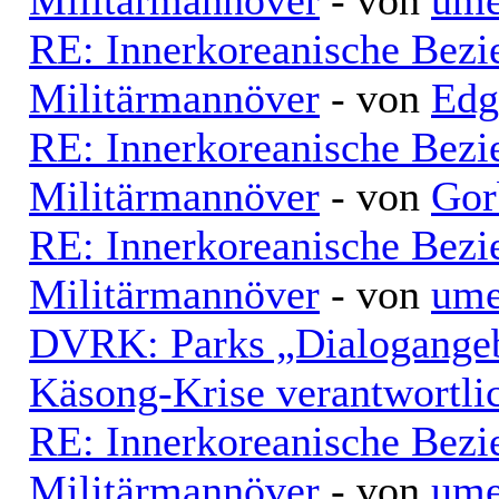
RE: Innerkoreanische Bezi
Militärmannöver
- von
Edg
RE: Innerkoreanische Bezi
Militärmannöver
- von
Gor
RE: Innerkoreanische Bezi
Militärmannöver
- von
ume
DVRK: Parks „Dialogangebo
Käsong-Krise verantwortli
RE: Innerkoreanische Bezi
Militärmannöver
- von
ume