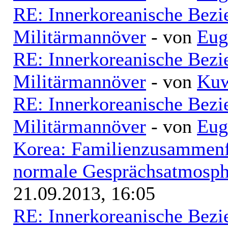
RE: Innerkoreanische Bezi
Militärmannöver
- von
Eug
RE: Innerkoreanische Bezi
Militärmannöver
- von
Kuw
RE: Innerkoreanische Bezi
Militärmannöver
- von
Eug
Korea: Familienzusammenf
normale Gesprächsatmosphä
21.09.2013, 16:05
RE: Innerkoreanische Bezi