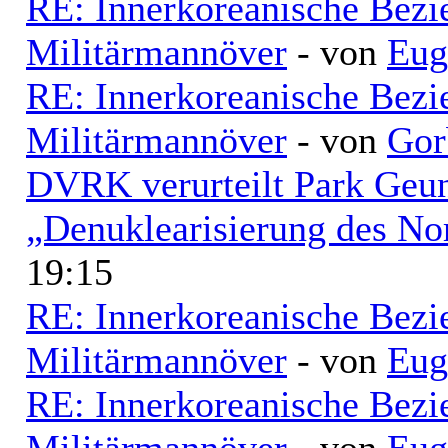
RE: Innerkoreanische Bezi
Militärmannöver
- von
Eug
RE: Innerkoreanische Bezi
Militärmannöver
- von
Gor
DVRK verurteilt Park Geu
„Denuklearisierung des No
19:15
RE: Innerkoreanische Bezi
Militärmannöver
- von
Eug
RE: Innerkoreanische Bezi
Militärmannöver
- von
Eug