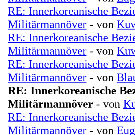
RE: Innerkoreanische Bezi
Militärmannöver
- von
Kuw
RE: Innerkoreanische Bezi
Militärmannöver
- von
Kuw
RE: Innerkoreanische Bezi
Militärmannöver
- von
Bla
RE: Innerkoreanische Be
Militärmannöver
- von
Ku
RE: Innerkoreanische Bezi
Militärmannöver
- von
Eug