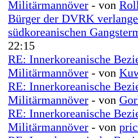
Militärmannöver
- von
Rol
Bürger der DVRK verlangen
südkoreanischen Gangsterm
22:15
RE: Innerkoreanische Bezi
Militärmannöver
- von
Kuw
RE: Innerkoreanische Bezi
Militärmannöver
- von
Gor
RE: Innerkoreanische Bezi
Militärmannöver
- von
pri