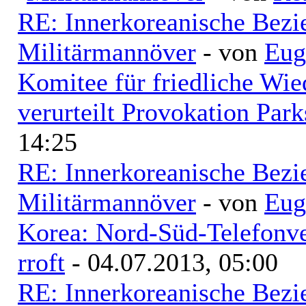
RE: Innerkoreanische Bezi
Militärmannöver
- von
Eug
Komitee für friedliche Wi
verurteilt Provokation Park
14:25
RE: Innerkoreanische Bezi
Militärmannöver
- von
Eug
Korea: Nord-Süd-Telefonve
rroft
- 04.07.2013, 05:00
RE: Innerkoreanische Bezi