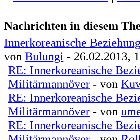
Nachrichten in diesem Th
Innerkoreanische Beziehung
von
Bulungi
- 26.02.2013, 
RE: Innerkoreanische Bezi
Militärmannöver
- von
Kuw
RE: Innerkoreanische Bezi
Militärmannöver
- von
ume
RE: Innerkoreanische Bezi
Militärmannöver
- von
Rol