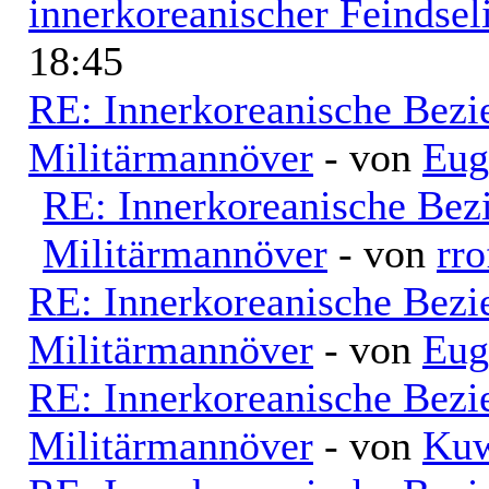
innerkoreanischer Feindsel
18:45
RE: Innerkoreanische Bezi
Militärmannöver
- von
Eug
RE: Innerkoreanische Bez
Militärmannöver
- von
rro
RE: Innerkoreanische Bezi
Militärmannöver
- von
Eug
RE: Innerkoreanische Bezi
Militärmannöver
- von
Kuw