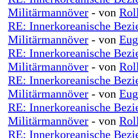
Militärmannöver
- von
Rol
RE: Innerkoreanische Bezi
Militärmannöver
- von
Eug
RE: Innerkoreanische Bezi
Militärmannöver
- von
Rol
RE: Innerkoreanische Bezi
Militärmannöver
- von
Eug
RE: Innerkoreanische Bezi
Militärmannöver
- von
Rol
RE: Innerkoreanische Bezi