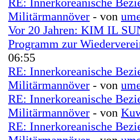
RE: Innerkoreanische Bezi
Militärmannöver
- von
ume
Vor 20 Jahren: KIM IL SUN
Programm zur Wiederverei
06:55
RE: Innerkoreanische Bezi
Militärmannöver
- von
ume
RE: Innerkoreanische Bezi
Militärmannöver
- von
Kuw
RE: Innerkoreanische Bezi
Militärmannöver
- von
ume