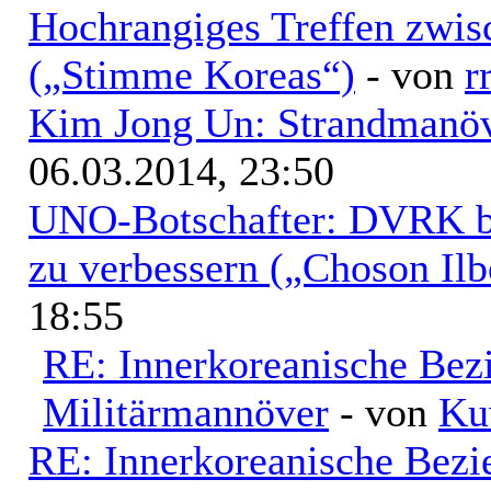
Hochrangiges Treffen zwi
(„Stimme Koreas“)
- von
r
Kim Jong Un: Strandmanöv
06.03.2014, 23:50
UNO-Botschafter: DVRK be
zu verbessern („Choson Ilb
18:55
RE: Innerkoreanische Bez
Militärmannöver
- von
Ku
RE: Innerkoreanische Bezi