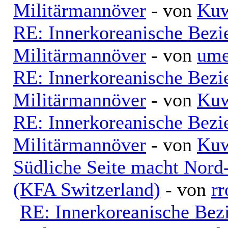
Militärmannöver
- von
Kuw
RE: Innerkoreanische Bezi
Militärmannöver
- von
ume
RE: Innerkoreanische Bezi
Militärmannöver
- von
Kuw
RE: Innerkoreanische Bezi
Militärmannöver
- von
Kuw
Südliche Seite macht Nord
(KFA Switzerland)
- von
rr
RE: Innerkoreanische Bez