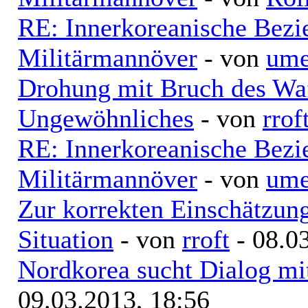
RE: Innerkoreanische Bezi
Militärmannöver
- von
ume
Drohung mit Bruch des Waff
Ungewöhnliches
- von
rrof
RE: Innerkoreanische Bezi
Militärmannöver
- von
ume
Zur korrekten Einschätzung
Situation
- von
rroft
- 08.0
Nordkorea sucht Dialog mi
09.03.2013, 18:56