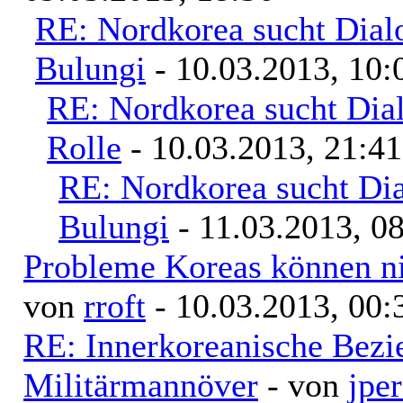
RE: Nordkorea sucht Dial
Bulungi
- 10.03.2013, 10:
RE: Nordkorea sucht Dia
Rolle
- 10.03.2013, 21:41
RE: Nordkorea sucht Di
Bulungi
- 11.03.2013, 0
Probleme Koreas können nic
von
rroft
- 10.03.2013, 00:
RE: Innerkoreanische Bezi
Militärmannöver
- von
jpe