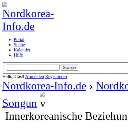
Portal
Suche
Kalender
Hilfe
Hallo, Gast!
Anmelden
Registrieren
Nordkorea-Info.de
›
Nordko
Songun
Innerkoreanische Beziehun