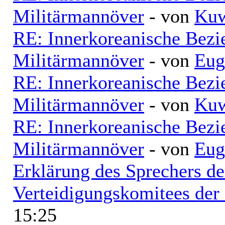
Militärmannöver
- von
Kuw
RE: Innerkoreanische Bezi
Militärmannöver
- von
Eug
RE: Innerkoreanische Bezi
Militärmannöver
- von
Kuw
RE: Innerkoreanische Bezi
Militärmannöver
- von
Eug
Erklärung des Sprechers de
Verteidigungskomitees de
15:25