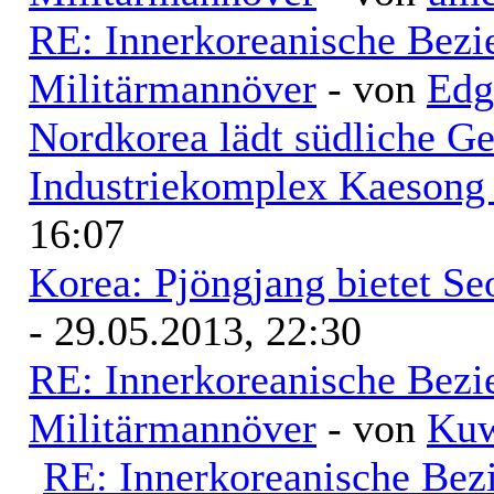
RE: Innerkoreanische Bezi
Militärmannöver
- von
Edg
Nordkorea lädt südliche Ges
Industriekomplex Kaesong 
16:07
Korea: Pjöngjang bietet Se
- 29.05.2013, 22:30
RE: Innerkoreanische Bezi
Militärmannöver
- von
Kuw
RE: Innerkoreanische Bez