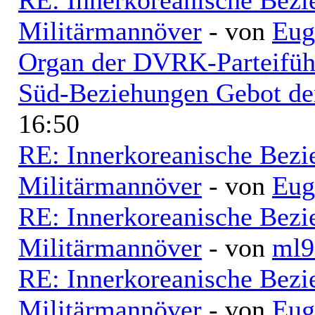
Militärmannöver
- von
Eug
Organ der DVRK-Parteifüh
Süd-Beziehungen Gebot der
16:50
RE: Innerkoreanische Bezi
Militärmannöver
- von
Eug
RE: Innerkoreanische Bezi
Militärmannöver
- von
ml9
RE: Innerkoreanische Bezi
Militärmannöver
- von
Eug