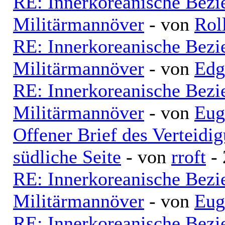
RE: Innerkoreanische Bezi
Militärmannöver
- von
Rol
RE: Innerkoreanische Bezi
Militärmannöver
- von
Edg
RE: Innerkoreanische Bezi
Militärmannöver
- von
Eug
Offener Brief des Verteid
südliche Seite
- von
rroft
- 
RE: Innerkoreanische Bezi
Militärmannöver
- von
Eug
RE: Innerkoreanische Bezi