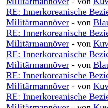
Militärmannöver
- von
Kuw
RE: Innerkoreanische Bezi
Militärmannöver
- von
Bla
RE: Innerkoreanische Bezi
Militärmannöver
- von
Kuw
RE: Innerkoreanische Bezi
Militärmannöver
- von
Bla
RE: Innerkoreanische Bezi
Militärmannöver
- von
Kuw
RE: Innerkoreanische Bezi
Militärmannöver
- von
Kuw