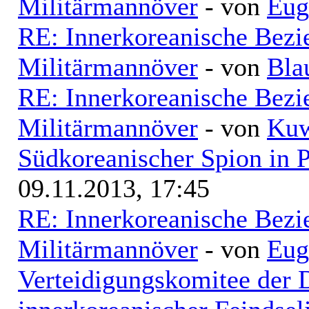
Militärmannöver
- von
Eug
RE: Innerkoreanische Bezi
Militärmannöver
- von
Bla
RE: Innerkoreanische Bezi
Militärmannöver
- von
Kuw
Südkoreanischer Spion in 
09.11.2013, 17:45
RE: Innerkoreanische Bezi
Militärmannöver
- von
Eug
Verteidigungskomitee der 