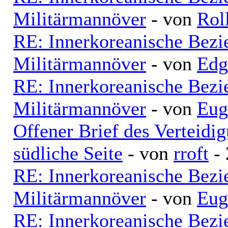
Militärmannöver
- von
Rol
RE: Innerkoreanische Bezi
Militärmannöver
- von
Edg
RE: Innerkoreanische Bezi
Militärmannöver
- von
Eug
Offener Brief des Verteid
südliche Seite
- von
rroft
- 
RE: Innerkoreanische Bezi
Militärmannöver
- von
Eug
RE: Innerkoreanische Bezi