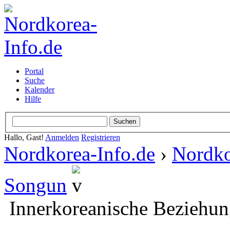
Portal
Suche
Kalender
Hilfe
Hallo, Gast!
Anmelden
Registrieren
Nordkorea-Info.de
›
Nordko
Songun
Innerkoreanische Beziehun