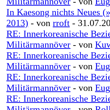
Militärmannöver
- von
Eug
In Kaesong nichts Neues (
2013)
- von
rroft
- 31.07.2
RE: Innerkoreanische Bezi
Militärmannöver
- von
Kuw
RE: Innerkoreanische Bezi
Militärmannöver
- von
Eug
RE: Innerkoreanische Bezi
Militärmannöver
- von
Eug
RE: Innerkoreanische Bezi
Militärmannöver
- von
Rol