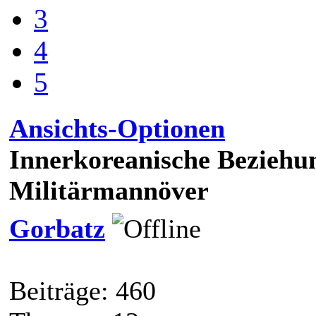
3
4
5
Ansichts-Optionen
Innerkoreanische Beziehu
Militärmannöver
Gorbatz
Beiträge: 460