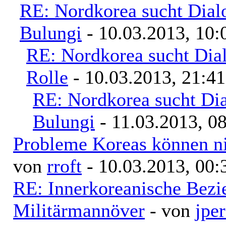
RE: Nordkorea sucht Dial
Bulungi
- 10.03.2013, 10:
RE: Nordkorea sucht Dia
Rolle
- 10.03.2013, 21:41
RE: Nordkorea sucht Di
Bulungi
- 11.03.2013, 0
Probleme Koreas können nic
von
rroft
- 10.03.2013, 00:
RE: Innerkoreanische Bezi
Militärmannöver
- von
jpe