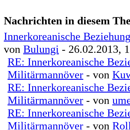
Nachrichten in diesem Th
Innerkoreanische Beziehung
von
Bulungi
- 26.02.2013, 
RE: Innerkoreanische Bezi
Militärmannöver
- von
Kuw
RE: Innerkoreanische Bezi
Militärmannöver
- von
ume
RE: Innerkoreanische Bezi
Militärmannöver
- von
Rol