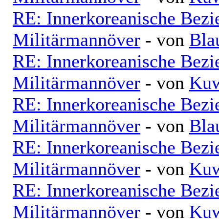
RE: Innerkoreanische Bezi
Militärmannöver
- von
Bla
RE: Innerkoreanische Bezi
Militärmannöver
- von
Kuw
RE: Innerkoreanische Bezi
Militärmannöver
- von
Bla
RE: Innerkoreanische Bezi
Militärmannöver
- von
Kuw
RE: Innerkoreanische Bezi
Militärmannöver
- von
Kuw