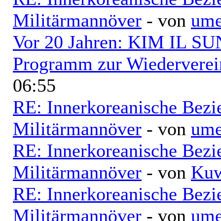
Militärmannöver
- von
ume
Vor 20 Jahren: KIM IL SUN
Programm zur Wiederverei
06:55
RE: Innerkoreanische Bezi
Militärmannöver
- von
ume
RE: Innerkoreanische Bezi
Militärmannöver
- von
Kuw
RE: Innerkoreanische Bezi
Militärmannöver
- von
ume