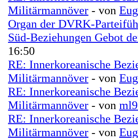
Militärmannöver
- von
Eug
Organ der DVRK-Parteifüh
Süd-Beziehungen Gebot der
16:50
RE: Innerkoreanische Bezi
Militärmannöver
- von
Eug
RE: Innerkoreanische Bezi
Militärmannöver
- von
ml9
RE: Innerkoreanische Bezi
Militärmannöver
- von
Eug