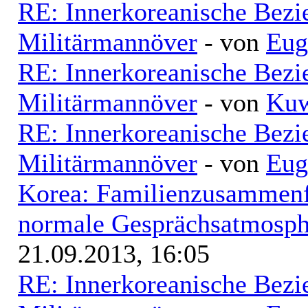
RE: Innerkoreanische Bezi
Militärmannöver
- von
Eug
RE: Innerkoreanische Bezi
Militärmannöver
- von
Kuw
RE: Innerkoreanische Bezi
Militärmannöver
- von
Eug
Korea: Familienzusammenf
normale Gesprächsatmosphä
21.09.2013, 16:05
RE: Innerkoreanische Bezi