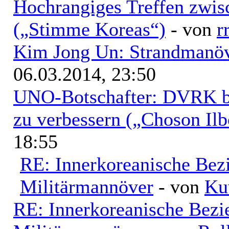
Hochrangiges Treffen zwi
(„Stimme Koreas“)
- von
r
Kim Jong Un: Strandmanöv
06.03.2014, 23:50
UNO-Botschafter: DVRK be
zu verbessern („Choson Ilb
18:55
RE: Innerkoreanische Bez
Militärmannöver
- von
Ku
RE: Innerkoreanische Bezi