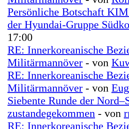
Persönliche Botschaft KI
der Hyundai-Gruppe Südko
17:00
RE: Innerkoreanische Bezi
Militärmannöver
- von
Kuw
RE: Innerkoreanische Bezi
Militärmannöver
- von
Eug
Siebente Runde der Nord–
zustandegekommen
- von
r
RE: Innerkoreanische Bezi