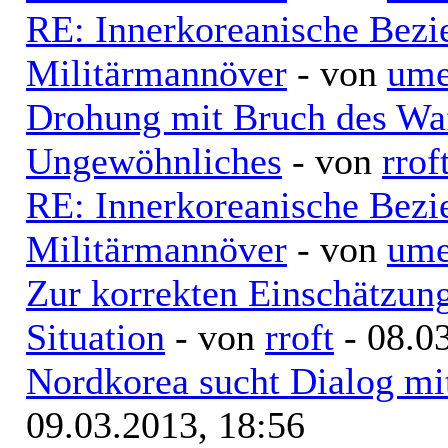
RE: Innerkoreanische Bezi
Militärmannöver
- von
ume
Drohung mit Bruch des Waff
Ungewöhnliches
- von
rrof
RE: Innerkoreanische Bezi
Militärmannöver
- von
ume
Zur korrekten Einschätzung
Situation
- von
rroft
- 08.0
Nordkorea sucht Dialog mi
09.03.2013, 18:56