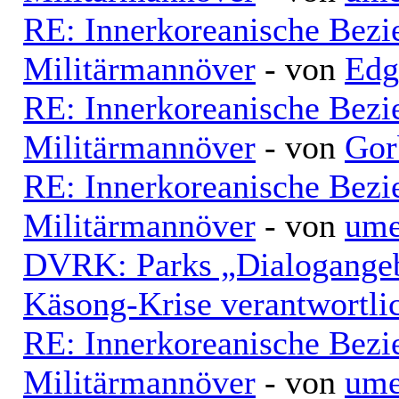
RE: Innerkoreanische Bezi
Militärmannöver
- von
Edg
RE: Innerkoreanische Bezi
Militärmannöver
- von
Gor
RE: Innerkoreanische Bezi
Militärmannöver
- von
ume
DVRK: Parks „Dialogangebo
Käsong-Krise verantwortli
RE: Innerkoreanische Bezi
Militärmannöver
- von
ume