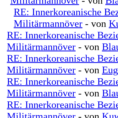
Militärmannöver
- von
Bl
RE: Innerkoreanische Be
Militärmannöver
- von
K
RE: Innerkoreanische Bezi
Militärmannöver
- von
Bla
RE: Innerkoreanische Bezi
Militärmannöver
- von
Eug
RE: Innerkoreanische Bezi
Militärmannöver
- von
Bla
RE: Innerkoreanische Bezi
Militärmannöver
- von
Kuw