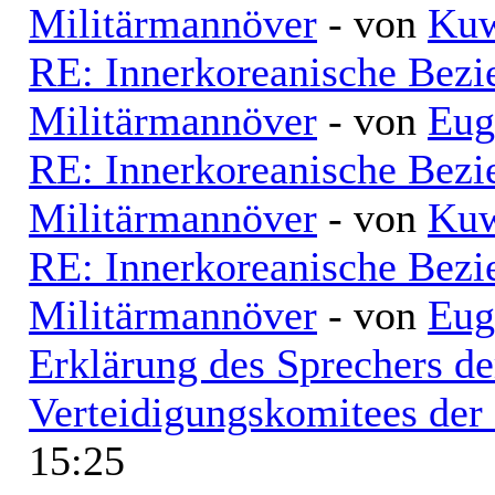
Militärmannöver
- von
Kuw
RE: Innerkoreanische Bezi
Militärmannöver
- von
Eug
RE: Innerkoreanische Bezi
Militärmannöver
- von
Kuw
RE: Innerkoreanische Bezi
Militärmannöver
- von
Eug
Erklärung des Sprechers de
Verteidigungskomitees de
15:25