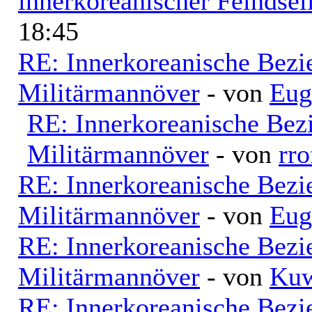
innerkoreanischer Feindsel
18:45
RE: Innerkoreanische Bezi
Militärmannöver
- von
Eug
RE: Innerkoreanische Bez
Militärmannöver
- von
rro
RE: Innerkoreanische Bezi
Militärmannöver
- von
Eug
RE: Innerkoreanische Bezi
Militärmannöver
- von
Kuw
RE: Innerkoreanische Bezi