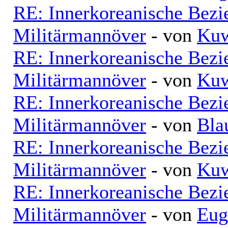
RE: Innerkoreanische Bezi
Militärmannöver
- von
Kuw
RE: Innerkoreanische Bezi
Militärmannöver
- von
Kuw
RE: Innerkoreanische Bezi
Militärmannöver
- von
Bla
RE: Innerkoreanische Bezi
Militärmannöver
- von
Kuw
RE: Innerkoreanische Bezi
Militärmannöver
- von
Eug