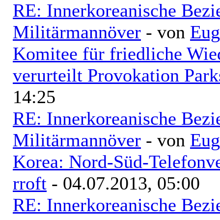
RE: Innerkoreanische Bezi
Militärmannöver
- von
Eug
Komitee für friedliche Wi
verurteilt Provokation Park
14:25
RE: Innerkoreanische Bezi
Militärmannöver
- von
Eug
Korea: Nord-Süd-Telefonve
rroft
- 04.07.2013, 05:00
RE: Innerkoreanische Bezi