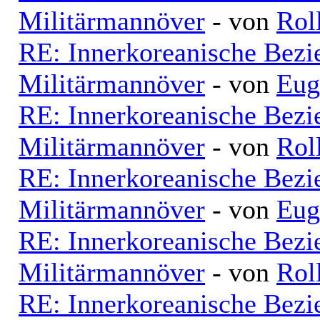
Militärmannöver
- von
Rol
RE: Innerkoreanische Bezi
Militärmannöver
- von
Eug
RE: Innerkoreanische Bezi
Militärmannöver
- von
Rol
RE: Innerkoreanische Bezi
Militärmannöver
- von
Eug
RE: Innerkoreanische Bezi
Militärmannöver
- von
Rol
RE: Innerkoreanische Bezi