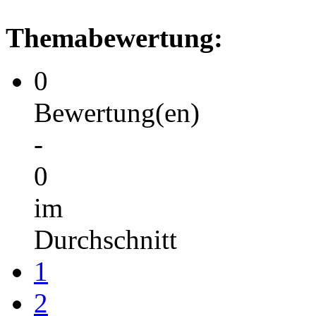
Themabewertung:
0
Bewertung(en)
-
0
im
Durchschnitt
1
2