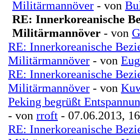
Militärmannöver
- von
Bu
RE: Innerkoreanische Be
Militärmannöver
- von
G
RE: Innerkoreanische Bezi
Militärmannöver
- von
Eug
RE: Innerkoreanische Bezi
Militärmannöver
- von
Kuw
Peking begrüßt Entspannu
- von
rroft
- 07.06.2013, 16
RE: Innerkoreanische Bezi