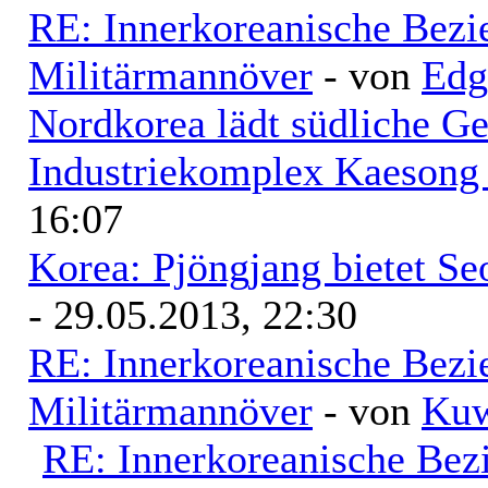
RE: Innerkoreanische Bezi
Militärmannöver
- von
Edg
Nordkorea lädt südliche Ges
Industriekomplex Kaesong 
16:07
Korea: Pjöngjang bietet Se
- 29.05.2013, 22:30
RE: Innerkoreanische Bezi
Militärmannöver
- von
Kuw
RE: Innerkoreanische Bez