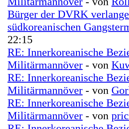
Militärmannöver
- von
Rol
Bürger der DVRK verlangen
südkoreanischen Gangsterm
22:15
RE: Innerkoreanische Bezi
Militärmannöver
- von
Kuw
RE: Innerkoreanische Bezi
Militärmannöver
- von
Gor
RE: Innerkoreanische Bezi
Militärmannöver
- von
pri
RE: Innerkoreanische Bezi