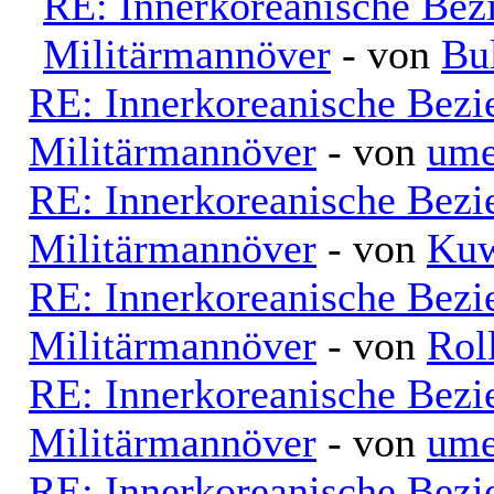
RE: Innerkoreanische Bez
Militärmannöver
- von
Bu
RE: Innerkoreanische Bezi
Militärmannöver
- von
ume
RE: Innerkoreanische Bezi
Militärmannöver
- von
Kuw
RE: Innerkoreanische Bezi
Militärmannöver
- von
Rol
RE: Innerkoreanische Bezi
Militärmannöver
- von
ume
RE: Innerkoreanische Bezi