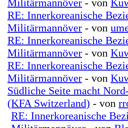
Militärmannöver
- von
Kuw
RE: Innerkoreanische Bezi
Militärmannöver
- von
ume
RE: Innerkoreanische Bezi
Militärmannöver
- von
Kuw
RE: Innerkoreanische Bezi
Militärmannöver
- von
Kuw
Südliche Seite macht Nord
(KFA Switzerland)
- von
rr
RE: Innerkoreanische Bez