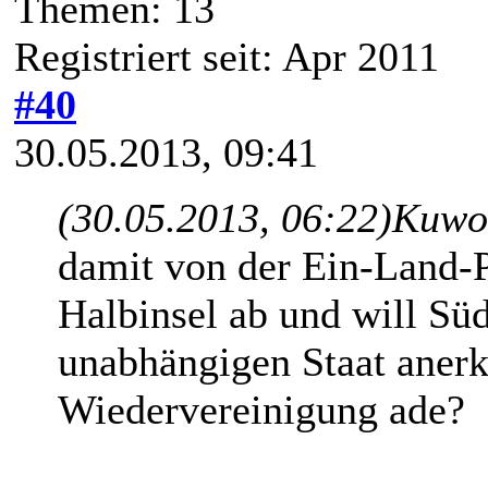
Themen: 13
Registriert seit: Apr 2011
#40
30.05.2013, 09:41
(30.05.2013, 06:22)
Kuwol
damit von der Ein-Land-P
Halbinsel ab und will Sü
unabhängigen Staat anerk
Wiedervereinigung ade?