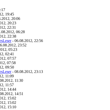
9:17
12, 19:45
8.2012, 20:06
012, 20:23
012, 22:31
.08.2012, 06:28
012, 22:38
esLeser
- 06.08.2012, 22:56
6.08.2012, 23:52
2012, 05:23
12, 02:41
012, 07:57
012, 07:58
12, 09:50
esLeser
- 08.08.2012, 23:13
12, 11:09
08.2012, 11:30
12, 11:57
012, 14:44
08.2012, 14:51
012, 15:02
012, 15:02
012, 15:10