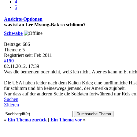
4
5
Ansichts-Optionen
was ist an Lee Myung-Bak so schlimm?
Schwabe
Beiträge: 686
Themen: 5
Registriert seit: Feb 2011
#150
02.11.2012, 17:39
Was die bemerken oder nicht, weiß ich nicht. Aber es kann m.E. nich
Die USA haben leider nach dem Kalten Krieg eine unrühmliche Histor
für schlimm und bin keineswegs jemand, der Amerika zujubelt.
Nur dass auf der anderen Seite die Soldaten fortwährend nur Reis ernt
Suchen
Zitieren
«
Ein Thema zurück
|
Ein Thema vor
»