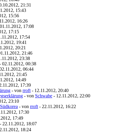
0.10.2012, 21:31
11.2012, 15:43
012, 15:56
11.2012, 16:26
01.11.2012, 17:08
012, 17:15
.11.2012, 17:54
11.2012, 19:41
1.2012, 20:21
01.11.2012, 21:46
.11.2012, 23:38
- 02.11.2012, 00:38
02.11.2012, 06:44
11.2012, 21:45
11.2012, 14:49
2.11.2012, 17:39
lärung
- von
rroft
- 12.11.2012, 20:40
egserklärung
- von
Schwabe
- 12.11.2012, 22:00
012, 23:10
 Südkorea
- von
rroft
- 22.11.2012, 16:22
1.2012, 17:30
.2012, 17:49
22.11.2012, 18:07
2.11.2012, 18:24