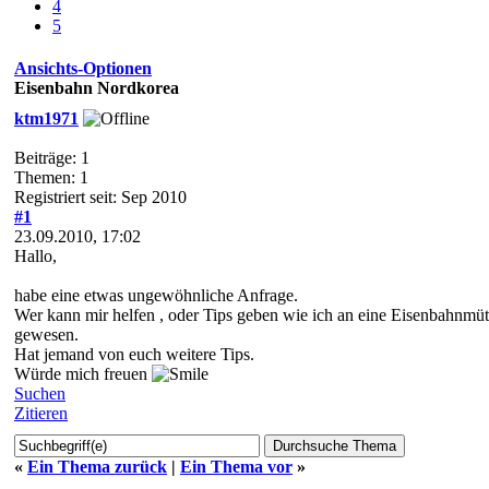
4
5
Ansichts-Optionen
Eisenbahn Nordkorea
ktm1971
Beiträge: 1
Themen: 1
Registriert seit: Sep 2010
#1
23.09.2010, 17:02
Hallo,
habe eine etwas ungewöhnliche Anfrage.
Wer kann mir helfen , oder Tips geben wie ich an eine Eisenbahnmüt
gewesen.
Hat jemand von euch weitere Tips.
Würde mich freuen
Suchen
Zitieren
«
Ein Thema zurück
|
Ein Thema vor
»