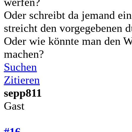
werfen?
Oder schreibt da jemand ei
streicht den vorgegebenen 
Oder wie könnte man den Wa
machen?
Suchen
Zitieren
sepp811
Gast
#16