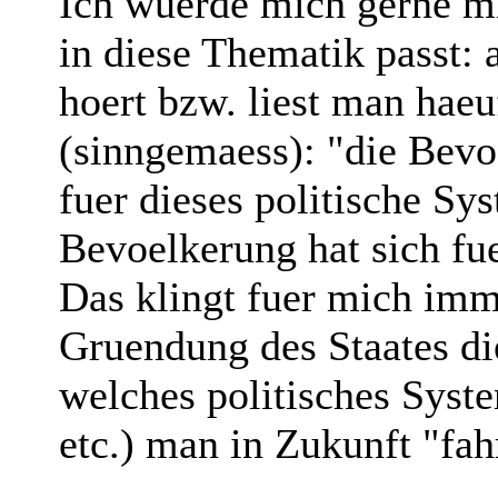
Ich wuerde mich gerne mi
in diese Thematik passt:
hoert bzw. liest man haeu
(sinngemaess): "die Bev
fuer dieses politische Sy
Bevoelkerung hat sich fu
Das klingt fuer mich imm
Gruendung des Staates di
welches politisches Syst
etc.) man in Zukunft "fah