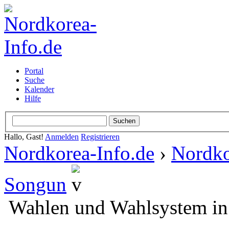
Portal
Suche
Kalender
Hilfe
Hallo, Gast!
Anmelden
Registrieren
Nordkorea-Info.de
›
Nordko
Songun
Wahlen und Wahlsystem i