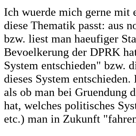
Ich wuerde mich gerne mit e
diese Thematik passt: aus n
bzw. liest man haeufiger St
Bevoelkerung der DPRK hat s
System entschieden" bzw. di
dieses System entschieden. 
als ob man bei Gruendung d
hat, welches politisches Sy
etc.) man in Zukunft "fahren