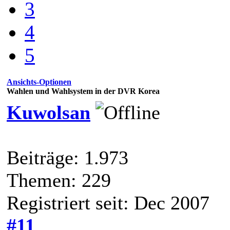
3
4
5
Ansichts-Optionen
Wahlen und Wahlsystem in der DVR Korea
Kuwolsan
Beiträge: 1.973
Themen: 229
Registriert seit: Dec 2007
#11