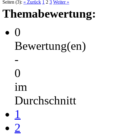
Seiten (3):
« Zurück
1
2
3
Weiter »
Themabewertung:
0
Bewertung(en)
-
0
im
Durchschnitt
1
2