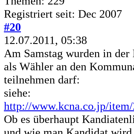
Themen: 229
Registriert seit: Dec 2007
#20
12.07.2011, 05:38
Am Samstag wurden in der 
als Wähler an den Kommuna
teilnehmen darf:
siehe:
http://www.kcna.co.jp/item
Ob es überhaupt Kandiatenli
und wie man Kandidat wird