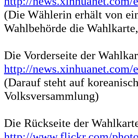
http://news.xinhuanet.com/
(Die Wählerin erhält von ein
Wahlbehörde die Wahlkarte,
Die Vorderseite der Wahlkar
http://news.xinhuanet.com/
(Darauf steht auf koreanisc
Volksversammlung)
Die Rückseite der Wahlkart
http://www.flickr.com/phot