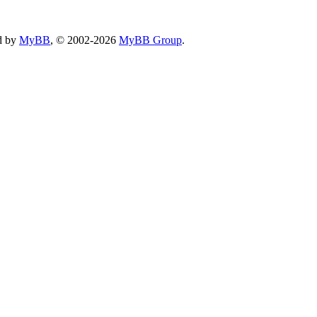
d by
MyBB
, © 2002-2026
MyBB Group
.