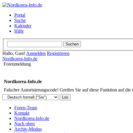
Portal
Suche
Kalender
Hilfe
Hallo, Gast!
Anmelden
Registrieren
Nordkorea-Info.de
Forenmeldung
Nordkorea-Info.de
Falscher Autorisierungscode! Greifen Sie auf diese Funktion auf die
Foren-Team
Kontakt
Nordkorea-Info.de
Nach oben
Archiv-Modus