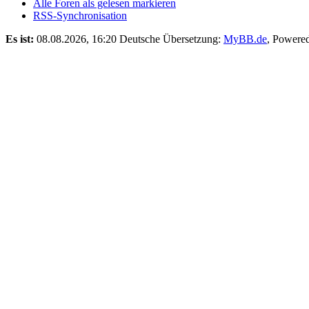
Alle Foren als gelesen markieren
RSS-Synchronisation
Es ist:
08.08.2026, 16:20
Deutsche Übersetzung:
MyBB.de
, Powere