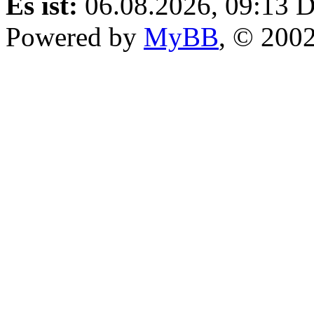
Es ist:
06.08.2026, 09:13
D
Powered by
MyBB
, © 200