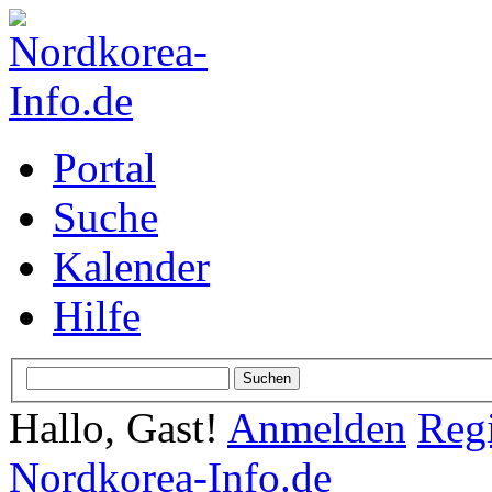
Portal
Suche
Kalender
Hilfe
Hallo, Gast!
Anmelden
Regi
Nordkorea-Info.de