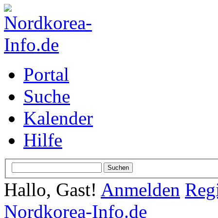
Portal
Suche
Kalender
Hilfe
Hallo, Gast!
Anmelden
Regi
Nordkorea-Info.de