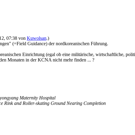
012, 07:38 von
Kuwolsan
.)
ngen" (=Field Guidance) der nordkoreanischen Führung.
eanischen Einrichtung (egal ob eine militärische, wirtschaftliche, poli
beiden Monaten in der KCNA nicht mehr finden ... ?
Pyongyang Maternity Hospital
ce Rink and Roller-skating Ground Nearing Completion