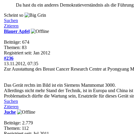
Da hast du ein anderes Demokratieverständnis als die Führu
Scheint so
Suchen
Zitieren
Blauer Apfel
Beiträge: 674
Themen: 83
Registriert seit: Jan 2012
#236
13.11.2012, 07:35
Zur Ausstattung des Breast Cancer Research Centre at Pyongyang Ma
Das Gerät rechts im Bild ist ein Siemens Mammomat 3000.
Allerdings nicht mehr Stand der Technik, ist in Europa und China ist
Problematisch dürfte die Wartung sein, Ersatzteile für dieses Gerät
Suchen
Zitieren
Juche
Beiträge: 2.779
Themen: 112
Registriert seit: Jul 2011