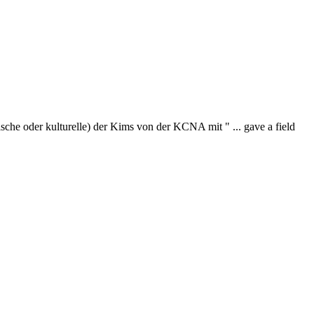
tische oder kulturelle) der Kims von der KCNA mit " ... gave a field