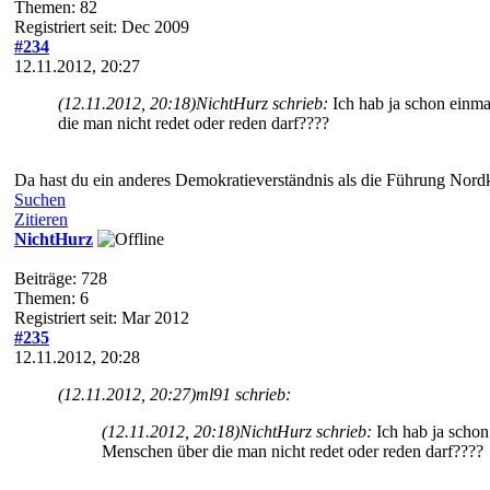
Themen: 82
Registriert seit: Dec 2009
#234
12.11.2012, 20:27
(12.11.2012, 20:18)
NichtHurz schrieb:
Ich hab ja schon einma
die man nicht redet oder reden darf????
Da hast du ein anderes Demokratieverständnis als die Führung Nor
Suchen
Zitieren
NichtHurz
Beiträge: 728
Themen: 6
Registriert seit: Mar 2012
#235
12.11.2012, 20:28
(12.11.2012, 20:27)
ml91 schrieb:
(12.11.2012, 20:18)
NichtHurz schrieb:
Ich hab ja schon
Menschen über die man nicht redet oder reden darf????