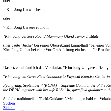
oder
> Kim Jong Un watches ...
oder
> Kim Jong Un sees round ...
"Kim Jong Un Sees Round Mammary Gland Tumor Institute ..."
(hier baute "Juche" bei seiner Übersetzung krampfhaft "bei einer Vor
Kim Jong Un hat bei einer Vor-Ort Anleitung ein Institut für Brustkr
---
Das letze mal fand ich das Vokabular: "Kim Jong-Un gave a field g
"
Kim Jong Un Gives Field Guidance to Physical Exercise Center in 
Pyongyang, September 7 (KCNA) -- Supreme Commander of the Korean
the DPRK, together with his wife Ri Sol Ju, gave field guidance to the
Sind die traditionellen "Field-Guidance"-Meldungen bald ein Vokabu
Suchen
Zitieren