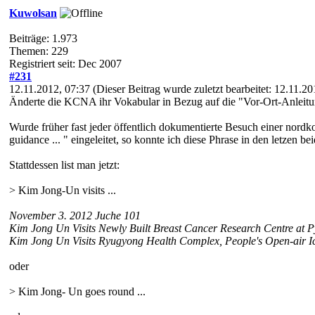
Kuwolsan
Beiträge: 1.973
Themen: 229
Registriert seit: Dec 2007
#231
12.11.2012, 07:37
(Dieser Beitrag wurde zuletzt bearbeitet: 12.11.2
Änderte die KCNA ihr Vokabular in Bezug auf die "Vor-Ort-Anleitu
Wurde früher fast jeder öffentlich dokumentierte Besuch einer nordkor
guidance ... " eingeleitet, so konnte ich diese Phrase in den letzen 
Stattdessen list man jetzt:
> Kim Jong-Un visits ...
November 3. 2012 Juche 101
Kim Jong Un Visits Newly Built Breast Cancer Research Centre at 
Kim Jong Un Visits Ryugyong Health Complex, People's Open-air I
oder
> Kim Jong- Un goes round ...