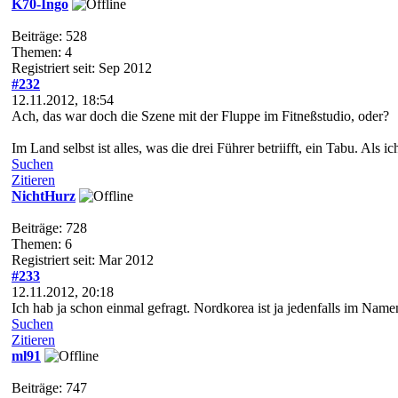
K70-Ingo
Beiträge: 528
Themen: 4
Registriert seit: Sep 2012
#232
12.11.2012, 18:54
Ach, das war doch die Szene mit der Fluppe im Fitneßstudio, oder?
Im Land selbst ist alles, was die drei Führer betriifft, ein Tabu. A
Suchen
Zitieren
NichtHurz
Beiträge: 728
Themen: 6
Registriert seit: Mar 2012
#233
12.11.2012, 20:18
Ich hab ja schon einmal gefragt. Nordkorea ist ja jedenfalls im Nam
Suchen
Zitieren
ml91
Beiträge: 747