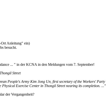
-Ort Anleitung" ein)
ebs besucht.
uidance ... " in der KCNA in den Meldungen vom 7. September!
Thongil Street
 People's Army Kim Jong Un, first secretary of the Workers' Party o
 Physical Exercise Center in Thongil Street nearing its completion. ..."
lar der Vergangenheit?