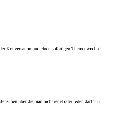
ken der Konversation und einen sofortigen Themenwechsel.
Menschen über die man nicht redet oder reden darf????