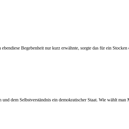
ls ich ebendiese Begebenheit nur kurz erwähnte, sorgte das für ein Stoc
en und dem Selbstverständnis ein demokratischer Staat. Wie wählt man 