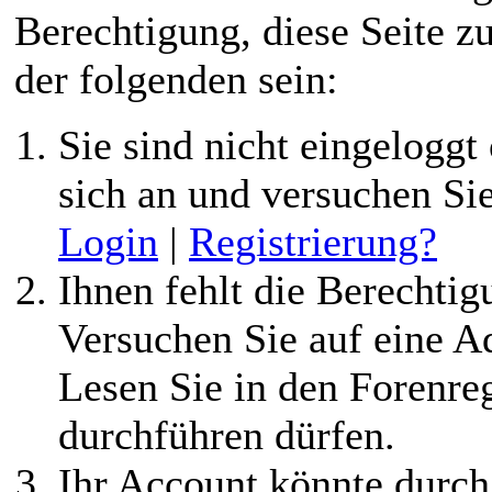
Berechtigung, diese Seite z
der folgenden sein:
Sie sind nicht eingeloggt 
sich an und versuchen Si
Login
|
Registrierung?
Ihnen fehlt die Berechtigu
Versuchen Sie auf eine 
Lesen Sie in den Forenreg
durchführen dürfen.
Ihr Account könnte durch