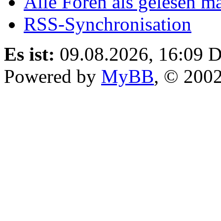
Alle Foren als gelesen m
RSS-Synchronisation
Es ist:
09.08.2026, 16:09
D
Powered by
MyBB
, © 200