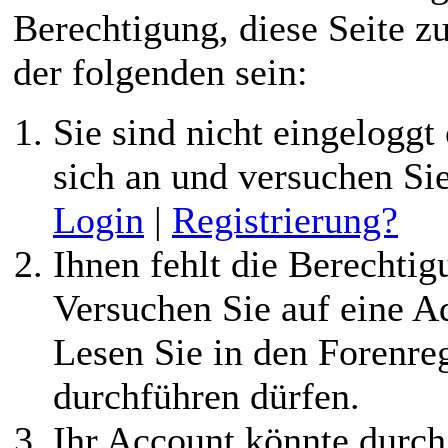
Berechtigung, diese Seite z
der folgenden sein:
Sie sind nicht eingeloggt 
sich an und versuchen Si
Login
|
Registrierung?
Ihnen fehlt die Berechtigu
Versuchen Sie auf eine 
Lesen Sie in den Forenreg
durchführen dürfen.
Ihr Account könnte durch