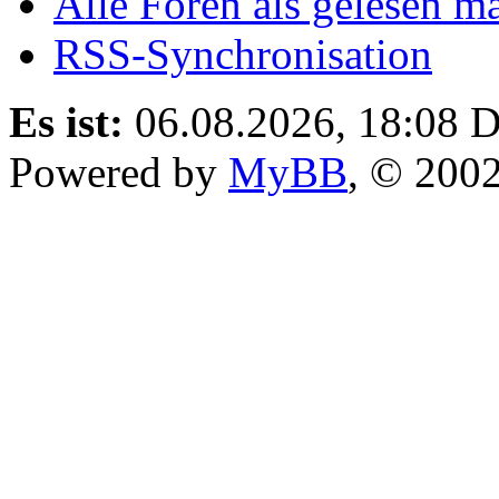
Alle Foren als gelesen m
RSS-Synchronisation
Es ist:
06.08.2026, 18:08
D
Powered by
MyBB
, © 200