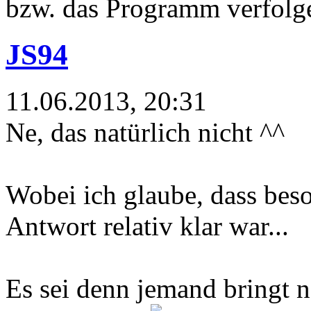
bzw. das Programm verfolg
JS94
11.06.2013, 20:31
Ne, das natürlich nicht ^^
Wobei ich glaube, dass beso
Antwort relativ klar war...
Es sei denn jemand bringt no