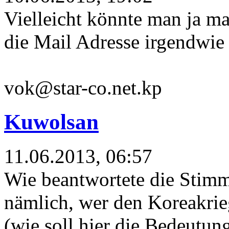
Vielleicht könnte man ja m
die Mail Adresse irgendwie n
vok@star-co.net.kp
Kuwolsan
11.06.2013, 06:57
Wie beantwortete die Stimm
nämlich, wer den Koreakrie
(wie soll hier die Bedeutun