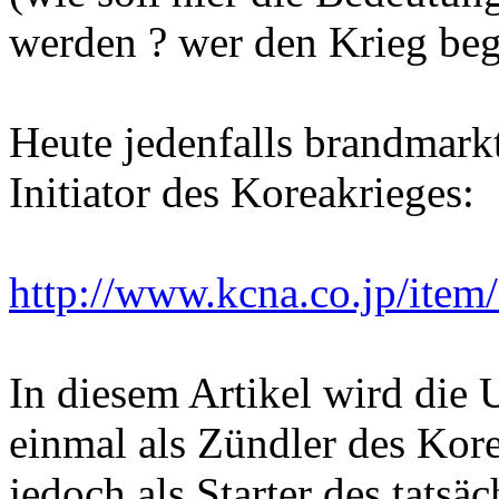
werden ? wer den Krieg beg
Heute jedenfalls brandmar
Initiator des Koreakrieges:
http://www.kcna.co.jp/item
In diesem Artikel wird die
einmal als Zündler des Kore
jedoch als Starter des tats