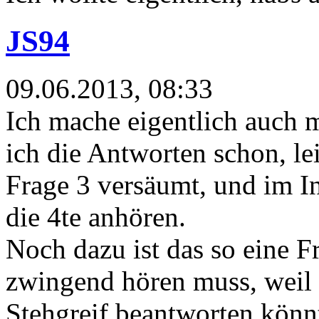
JS94
09.06.2013, 08:33
Ich mache eigentlich auch m
ich die Antworten schon, le
Frage 3 versäumt, und im In
die 4te anhören.
Noch dazu ist das so eine 
zwingend hören muss, weil 
Stehgreif beantworten könnt