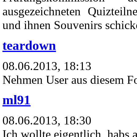
ausgezeichneten Quizteiln
und ihnen Souvenirs schick
teardown
08.06.2013, 18:13
Nehmen User aus diesem Fo
ml91
08.06.2013, 18:30
Ich wollte eigentlich, habs 