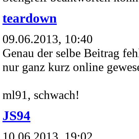
teardown
09.06.2013, 10:40
Genau der selbe Beitrag feh
nur ganz kurz online gewes
ml91, schwach!
JS94
10.06.2013, 19:02