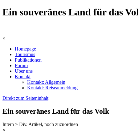
Ein souveränes Land für das Vo
×
Homepage
Tourismus
Publikationen
Forum
Über uns
Kontakt
Kontakt: Allgemein
Kontakt: Reiseanmeldung
Direkt zum Seiteninhalt
Ein souveränes Land für das Volk
Intern > Div. Artikel, noch zuzuordnen
×